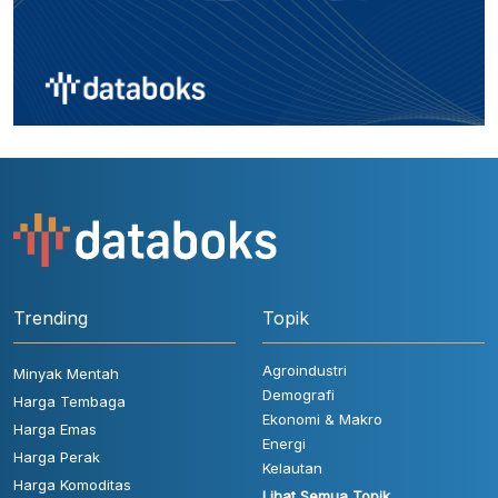
Trending
Topik
Agroindustri
Minyak Mentah
Demografi
Harga Tembaga
Ekonomi & Makro
Harga Emas
Energi
Harga Perak
Kelautan
Harga Komoditas
Lihat Semua Topik