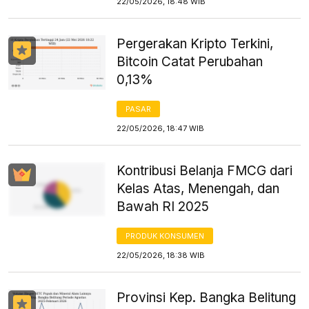
22/05/2026, 18:48 WIB
Pergerakan Kripto Terkini,
Bitcoin Catat Perubahan
0,13%
PASAR
22/05/2026, 18:47 WIB
Kontribusi Belanja FMCG dari
Kelas Atas, Menengah, dan
Bawah RI 2025
PRODUK KONSUMEN
22/05/2026, 18:38 WIB
Provinsi Kep. Bangka Belitung