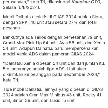
perusahaan," kata Tri, dilansir dari
Katadata OTO
,
Selasa (6/8/2024).
Mobil Daihatsu terlaris di GIIAS 2024 adalah Sigra,
dengan SPK 148 unit atau setara 27% dari total
pesanan.
Berikutnya ada Terios dengan pemesanan 79 unit,
Grand Max Pick Up 64 unit, Ayla 56 unit, dan Xenia
54 unit. Adapun Daihatsu baru memperkenalkan
model Xenia ADS dalam pameran GIIAS 2024.
"Daihatsu Xenia dipesan 54 unit dan dari jumlah itu,
5 di antaranya adalah tipe ADS. Unit akan
dikirimkan ke pelanggan pada September 2024,"
kata Tri.
Tipe mobil Daihatsu lainnya yang dipesan di GIIAS
2024 adalah Gran Max Minibus 43 unit, Rocky 41
unit, Sirion 39 unit, dan Luxio 15 unit.