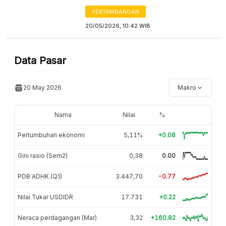
PERTAMBANGAN
20/05/2026, 10:42 WIB
Data Pasar
20 May 2026
Makro
Nama
Nilai
%
Pertumbuhan ekonomi
5,11%
+0.08
Gini rasio (Sem2)
0,38
0.00
PDB ADHK (Q1)
3.447,70
-0.77
Nilai Tukar USDIDR
17.731
+0.22
Neraca perdagangan (Mar)
3,32
+160.82