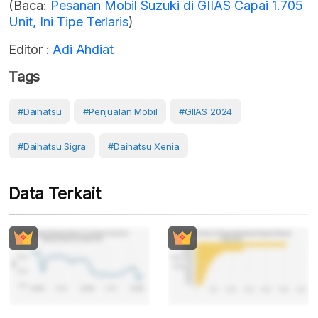
(Baca:
Pesanan Mobil Suzuki di GIIAS Capai 1.705
Unit, Ini Tipe Terlaris
)
Editor :
Adi Ahdiat
Tags
#Daihatsu
#Penjualan Mobil
#GIIAS 2024
#Daihatsu Sigra
#Daihatsu Xenia
Data Terkait