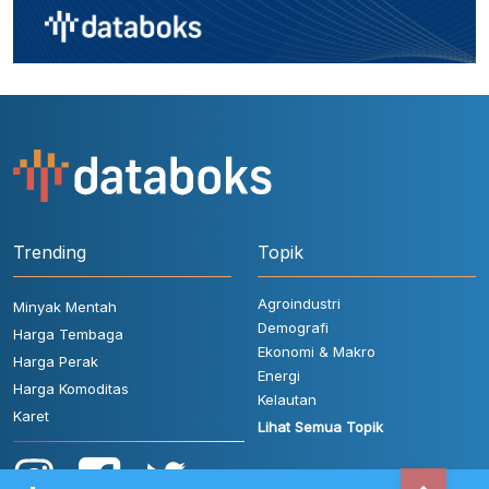
Trending
Topik
Agroindustri
Minyak Mentah
Demografi
Harga Tembaga
Ekonomi & Makro
Harga Perak
Energi
Harga Komoditas
Kelautan
Karet
Lihat Semua Topik