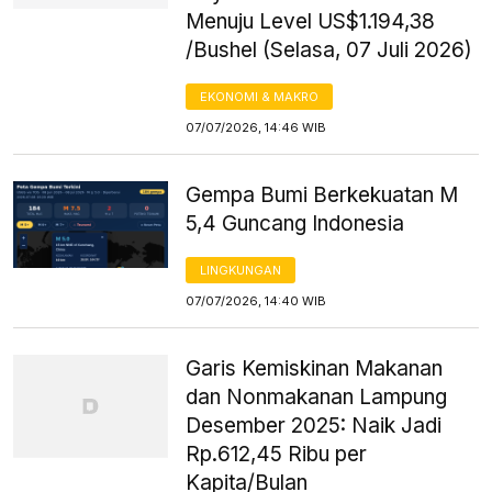
Menuju Level US$1.194,38
/Bushel (Selasa, 07 Juli 2026)
EKONOMI & MAKRO
07/07/2026, 14:46 WIB
Gempa Bumi Berkekuatan M
5,4 Guncang Indonesia
LINGKUNGAN
07/07/2026, 14:40 WIB
Garis Kemiskinan Makanan
dan Nonmakanan Lampung
Desember 2025: Naik Jadi
Rp.612,45 Ribu per
Kapita/Bulan