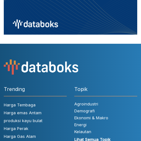
Trending
Topik
Agroindustri
Harga Tembaga
Demografi
Harga emas Antam
Ekonomi & Makro
produksi kayu bulat
Energi
Harga Perak
Kelautan
Harga Gas Alam
Lihat Semua Topik