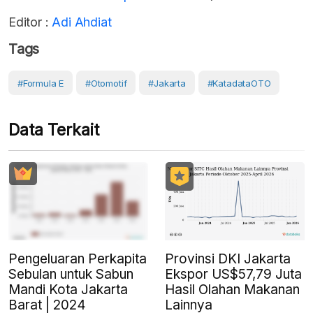
Editor :
Adi Ahdiat
Tags
#Formula E
#Otomotif
#Jakarta
#KatadataOTO
Data Terkait
Pengeluaran Perkapita
Provinsi DKI Jakarta
Sebulan untuk Sabun
Ekspor US$57,79 Juta
Mandi Kota Jakarta
Hasil Olahan Makanan
Barat | 2024
Lainnya