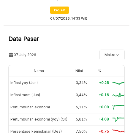
PASAR
07/07/2026, 14:33 WIB
Data Pasar
07 July 2026
Makro
Nama
Nilai
%
Inflasi yoy (Jun)
3,34%
+0.26
Inflasi mom (Jun)
0,44%
+0.16
Pertumbuhan ekonomi
5,11%
+0.08
Pertumbuhan ekonomi (yoy) (Q1)
5,61%
+4.08
Persentase kemiskinan (Des)
7,50%
-0.75