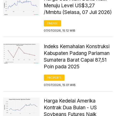
Menuju Level US$3,27
/Mmbtu (Selasa, 07 Juli 2026)
ENERGI
07/07/2026, 15:12 WIB
Indeks Kemahalan Konstruksi
Kabupaten Padang Pariaman
Sumatera Barat Capai 87,51
Poin pada 2025
PROPERTI
07/07/2026, 15:01 WIB
Harga Kedelai Amerika
Kontrak Dua Bulan - US
Soybeans Futures Naik