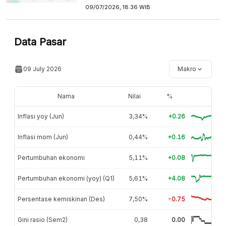
09/07/2026, 18:36 WIB
Data Pasar
09 July 2026
Makro
Nama
Nilai
%
Inflasi yoy (Jun)
3,34%
+0.26
Inflasi mom (Jun)
0,44%
+0.16
Pertumbuhan ekonomi
5,11%
+0.08
Pertumbuhan ekonomi (yoy) (Q1)
5,61%
+4.08
Persentase kemiskinan (Des)
7,50%
-0.75
Gini rasio (Sem2)
0,38
0.00