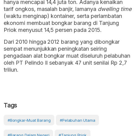
hanya mencapai 14,4 juta ton. Adanya kenaikan
tarif ongkos, masalah banjir, lamanya
dwelling time
(waktu menginap) kontainer, serta perlambatan
ekonomi membuat bongkar barang di Tanjung
Priok menyusut 14,5 persen pada 2015.
Dari 2010 hingga 2012 barang yang dibongkar
sempat menunjukkan peningkatan seiring
pengadaan alat bongkar muat diseluruh pelabuhan
oleh PT Pelindo II sebanyak 47 unit senilai Rp 2,7
triliun.
Tags
#Bongkar-Muat Barang
#Pelabuhan Utama
#Barang Dalam Negeri
#Tanjung Priok