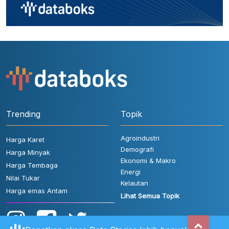
Trending
Topik
Agroindustri
Harga Karet
Demografi
Harga Minyak
Ekonomi & Makro
Harga Tembaga
Energi
Nilai Tukar
Kelautan
Harga emas Antam
Lihat Semua Topik