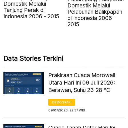
Domestik Melalui
Domestik Melalui
Tanjung Perak di
Pelabuhan Balikpapan
Indonesia 2006 - 2015
di Indonesia 2006 -
2015
Data Stories Terkini
Prakiraan Cuaca Morowali
Utara Hari Ini 09 Juli 2026:
Berawan, Suhu 23-28 °C
DEMOGRAFI
09/07/2026, 22:37 WIB
Cuaca Tanah Datar Hari Ini,