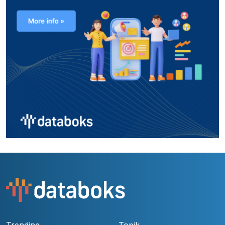
Trending
Topik