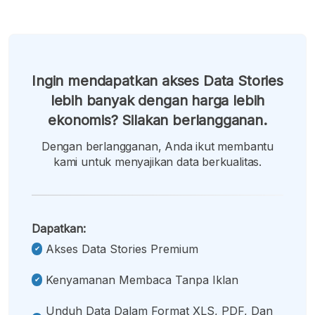
Ingin mendapatkan akses Data Stories
lebih banyak dengan harga lebih
ekonomis? Silakan berlangganan.
Dengan berlangganan, Anda ikut membantu
kami untuk menyajikan data berkualitas.
Dapatkan:
Akses Data Stories Premium
Kenyamanan Membaca Tanpa Iklan
Unduh Data Dalam Format XLS, PDF, Dan