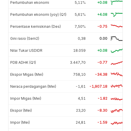
Pertumbuhan ekonomi
5,11%
+0.08
Pertumbuhan ekonomi (yoy) (Q1)
5,61%
+4.08
Persentase kemiskinan (Des)
7,50%
-0.75
Gini rasio (Sem2)
0,38
0.00
Nilai Tukar USDIDR
18.059
+0.08
PDB ADHK (Q1)
3.447,70
-0.77
Ekspor Migas (Mei)
758,10
-34.38
Neraca perdagangan (Mei)
-1,61
-1,907.18
Impor Migas (Mei)
4,51
-1.82
Ekspor (Mei)
23,20
-8.30
Impor (Mei)
24,81
-1.59