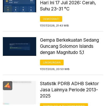
Hari Ini 17 Juli 2026: Cerah,
Suhu 23-31 °C
DEMOGRAFI
17/07/2026, 21:43 WIB
Gempa Berkekuatan Sedang
Guncang Solomon Islands
dengan Magnitudo 5,1
LINGKUNGAN
17/07/2026, 20:53 WIB
Statistik PDRB ADHB Sektor
Jasa Lainnya Periode 2013-
2025
TEKNOLOGI & TELEKOMUNIKASI