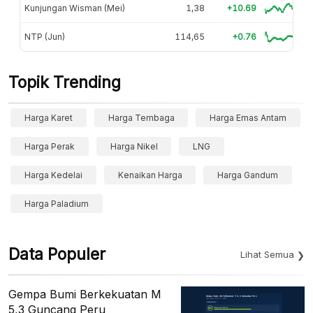
Kunjungan Wisman (Mei)
1,38
+10.69
NTP (Jun)
114,65
+0.76
Topik Trending
Harga Karet
Harga Tembaga
Harga Emas Antam
Harga Perak
Harga Nikel
LNG
Harga Kedelai
Kenaikan Harga
Harga Gandum
Harga Paladium
Data Populer
Lihat Semua
Gempa Bumi Berkekuatan M
5,3 Guncang Peru