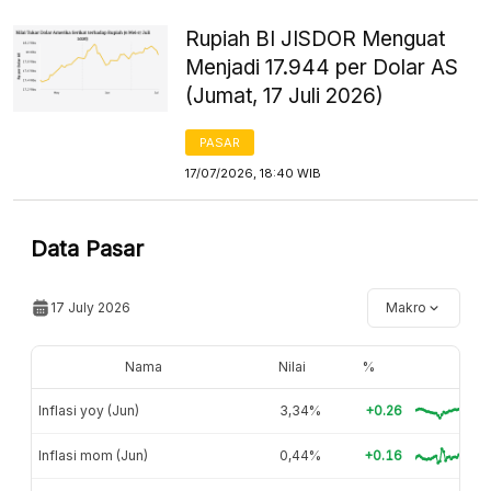
Rupiah BI JISDOR Menguat
Menjadi 17.944 per Dolar AS
(Jumat, 17 Juli 2026)
PASAR
17/07/2026, 18:40 WIB
Data Pasar
17 July 2026
Makro
Nama
Nilai
%
Inflasi yoy (Jun)
3,34%
+0.26
Inflasi mom (Jun)
0,44%
+0.16