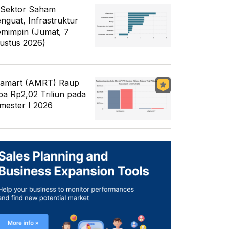
 Sektor Saham
nguat, Infrastruktur
mimpin (Jumat, 7
ustus 2026)
famart (AMRT) Raup
ba Rp2,02 Triliun pada
mester I 2026