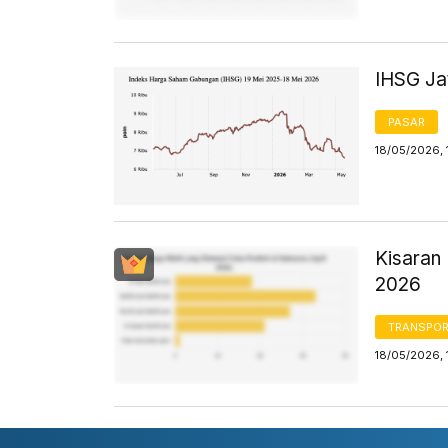
IHSG Jat
PASAR
18/05/2026, 
Kisaran 
2026
TRANSPORT
18/05/2026, 