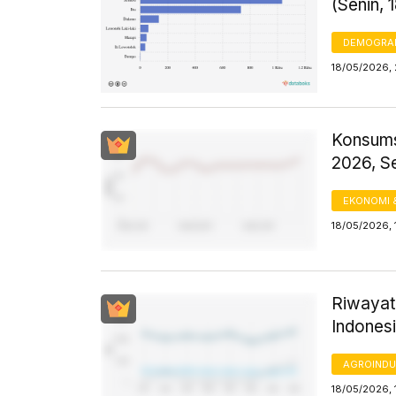
(Senin, 
DEMOGRA
18/05/2026, 
Konsums
2026, S
EKONOMI 
18/05/2026, 
Riwayat
Indones
AGROINDU
18/05/2026, 