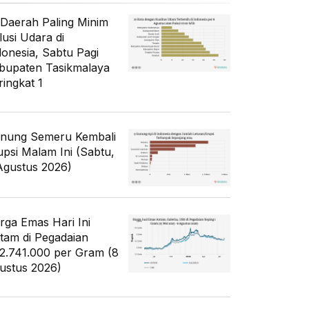
 Daerah Paling Minim
lusi Udara di
donesia, Sabtu Pagi
bupaten Tasikmalaya
ringkat 1
nung Semeru Kembali
upsi Malam Ini (Sabtu,
Agustus 2026)
rga Emas Hari Ini
tam di Pegadaian
2.741.000 per Gram (8
ustus 2026)