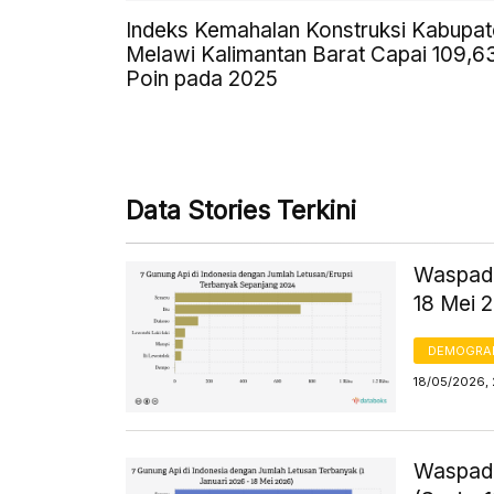
Indeks Kemahalan Konstruksi Kabupat
Melawi Kalimantan Barat Capai 109,6
Poin pada 2025
Data Stories Terkini
Waspada
18 Mei 
DEMOGRA
18/05/2026, 
Waspada