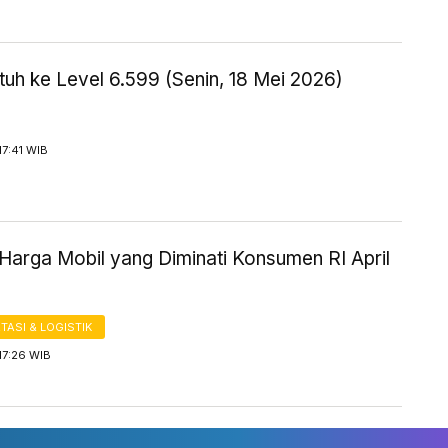
uh ke Level 6.599 (Senin, 18 Mei 2026)
17:41 WIB
Harga Mobil yang Diminati Konsumen RI April
ASI & LOGISTIK
17:26 WIB