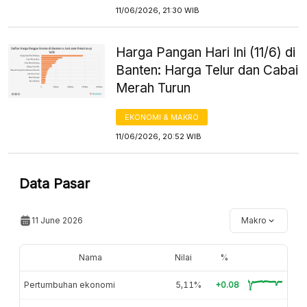
11/06/2026, 21:30 WIB
Harga Pangan Hari Ini (11/6) di
Banten: Harga Telur dan Cabai
Merah Turun
EKONOMI & MAKRO
11/06/2026, 20:52 WIB
Data Pasar
11 June 2026
Makro
Nama
Nilai
%
Pertumbuhan ekonomi
5,11%
+0.08