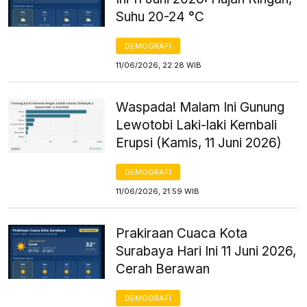
Suhu 20-24 °C
DEMOGRAFI
11/06/2026, 22:28 WIB
Waspada! Malam Ini Gunung
Lewotobi Laki-laki Kembali
Erupsi (Kamis, 11 Juni 2026)
DEMOGRAFI
11/06/2026, 21:59 WIB
Prakiraan Cuaca Kota
Surabaya Hari Ini 11 Juni 2026,
Cerah Berawan
DEMOGRAFI