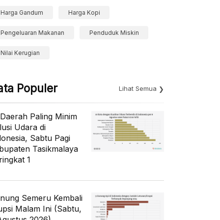
Harga Gandum
Harga Kopi
Pengeluaran Makanan
Penduduk Miskin
Nilai Kerugian
ata Populer
Lihat Semua
 Daerah Paling Minim
lusi Udara di
donesia, Sabtu Pagi
bupaten Tasikmalaya
ringkat 1
nung Semeru Kembali
upsi Malam Ini (Sabtu,
Agustus 2026)