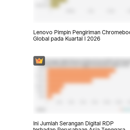
Lenovo Pimpin Pengiriman Chromebo
Global pada Kuartal I 2026
Ini Jumlah Serangan Digital RDP
terhadap Perusahaan Asia Tenggara