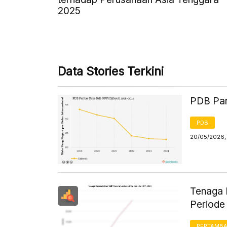
2025
Data Stories Terkini
PDB Pari
PDB
20/05/2026,
Tenaga 
Periode
PERTAMB