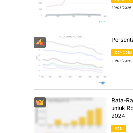
20/05/2026,
Persent
DEMOGRA
20/05/2026, 
Rata-Ra
untuk R
2024
PDB