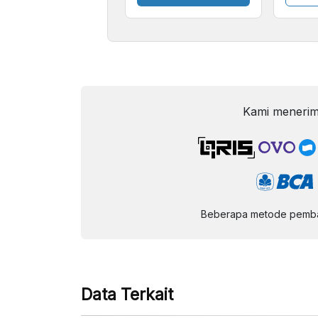
Kecil
Kami menerim
Beberapa metode pembay
Data Terkait