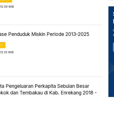
 12:39 WIB
ase Penduduk Miskin Periode 2013-2025
FI
12:25 WIB
ta Pengeluaran Perkapita Sebulan Besar
okok dan Tembakau di Kab. Enrekang 2018 -