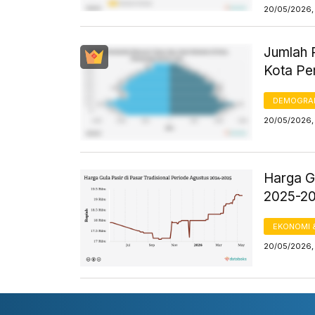
20/05/2026, 
Jumlah 
Kota Pe
DEMOGRA
20/05/2026, 
Harga Gu
2025-2
EKONOMI 
20/05/2026, 