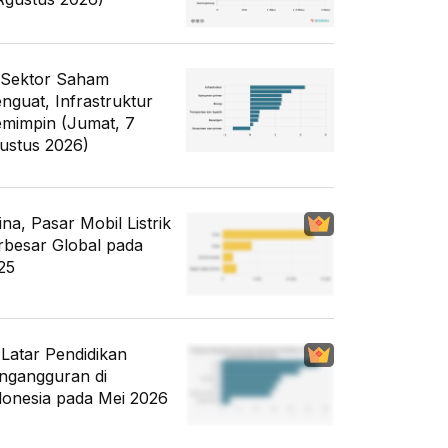
 Sektor Saham
nguat, Infrastruktur
mimpin (Jumat, 7
ustus 2026)
ina, Pasar Mobil Listrik
rbesar Global pada
25
i Latar Pendidikan
ngangguran di
donesia pada Mei 2026