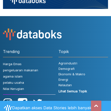
Trending
Topik
Agroindustri
Harga Emas
Demografi
pengeluaran makanan
Ekonomi & Makro
agama islam
Energi
pelaku usaha
Kelautan
Nilai Kerugian
Lihat Semua Topik
Dapatkan akses Data Stories lebih banyak