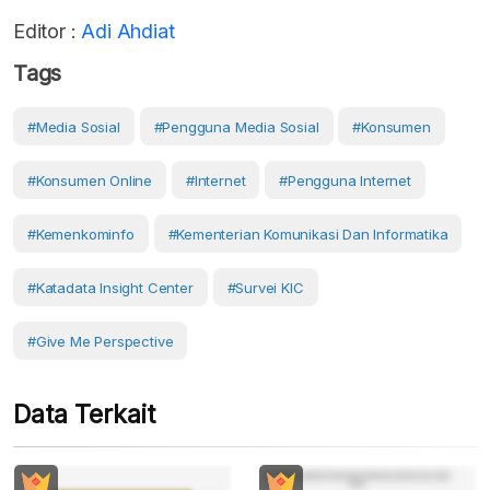
Editor :
Adi Ahdiat
Tags
#Media Sosial
#Pengguna Media Sosial
#Konsumen
#Konsumen Online
#Internet
#Pengguna Internet
#Kemenkominfo
#Kementerian Komunikasi Dan Informatika
#Katadata Insight Center
#Survei KIC
#Give Me Perspective
Data Terkait