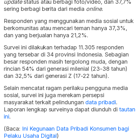
update
status atau berbagi foto/video, dan 37,7%
sering berbagi berita dari media
online
.
Responden yang menggunakan media sosial untuk
berkomunitas atau mencari teman hanya 37,3%,
dan yang berjualan hanya 21,2%.
Survei ini dilakukan terhadap 11.305 responden
yang tersebar di 34 provinsi Indonesia. Sebagian
besar responden masih tergolong muda, dengan
rincian 54% dari generasi milenial (23-38 tahun)
dan 32,5% dari generasi Z (17-22 tahun).
Selain mencatat ragam perilaku pengguna media
sosial, survei ini juga merekam persepsi
masyarakat terkait pelindungan
data pribadi
.
Laporan lengkap surveinya dapat diunduh di
tautan
ini
.
(Baca:
Ini Kegunaan Data Pribadi Konsumen bagi
Pelaku Usaha Digital
)