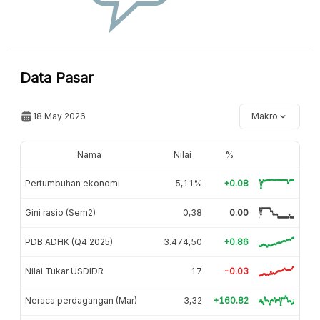
Data Pasar
18 May 2026
Makro
Nama
Nilai
%
Pertumbuhan ekonomi
5,11%
+0.08
Gini rasio (Sem2)
0,38
0.00
PDB ADHK (Q4 2025)
3.474,50
+0.86
Nilai Tukar USDIDR
17
-0.03
Neraca perdagangan (Mar)
3,32
+160.82