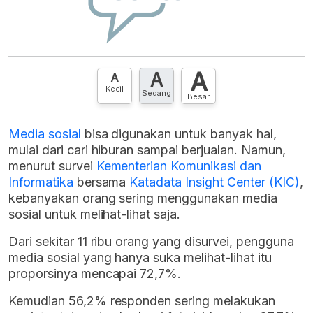
A
A
A
Kecil
Sedang
Besar
Media sosial
bisa digunakan untuk banyak hal,
mulai dari cari hiburan sampai berjualan. Namun,
menurut survei
Kementerian Komunikasi dan
Informatika
bersama
Katadata Insight Center (KIC)
,
kebanyakan orang sering menggunakan media
sosial untuk melihat-lihat saja.
Dari sekitar 11 ribu orang yang disurvei, pengguna
media sosial yang hanya suka melihat-lihat itu
proporsinya mencapai 72,7%.
Kemudian 56,2% responden sering melakukan