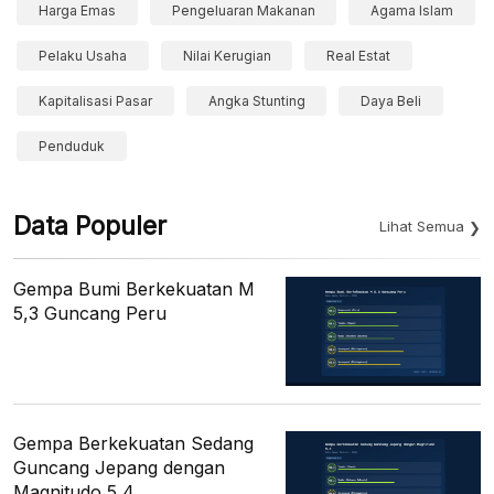
Harga Emas
Pengeluaran Makanan
Agama Islam
Pelaku Usaha
Nilai Kerugian
Real Estat
Kapitalisasi Pasar
Angka Stunting
Daya Beli
Penduduk
Data Populer
Lihat Semua
Gempa Bumi Berkekuatan M
5,3 Guncang Peru
Gempa Berkekuatan Sedang
Guncang Jepang dengan
Magnitudo 5,4