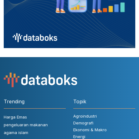
Trending
Topik
Agroindustri
Harga Emas
Demografi
pengeluaran makanan
Ekonomi & Makro
agama islam
Energi