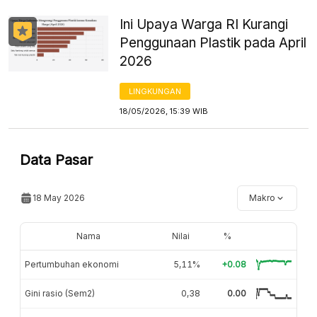
Ini Upaya Warga RI Kurangi
Penggunaan Plastik pada April
2026
LINGKUNGAN
18/05/2026, 15:39 WIB
Data Pasar
18 May 2026
Makro
Nama
Nilai
%
Pertumbuhan ekonomi
5,11%
+0.08
Gini rasio (Sem2)
0,38
0.00