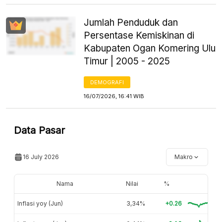
Jumlah Penduduk dan
Persentase Kemiskinan di
Kabupaten Ogan Komering Ulu
Timur | 2005 - 2025
DEMOGRAFI
16/07/2026, 16:41 WIB
Data Pasar
16 July 2026
Makro
Nama
Nilai
%
Inflasi yoy (Jun)
3,34%
+0.26