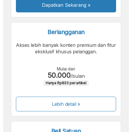
Dapatkan Sekarang
»
Berlangganan
Akses lebih banyak konten premium dan fitur
eksklusif khusus pelanggan.
Mulai dari
50.000
/bulan
Hanya Rp833 per artikel
Lebih detail »
Beli Satuan