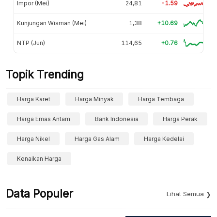
Impor (Mei)
24,81
-1.59
Kunjungan Wisman (Mei)
1,38
+10.69
NTP (Jun)
114,65
+0.76
Topik Trending
Harga Karet
Harga Minyak
Harga Tembaga
Harga Emas Antam
Bank Indonesia
Harga Perak
Harga Nikel
Harga Gas Alam
Harga Kedelai
Kenaikan Harga
Data Populer
Lihat Semua