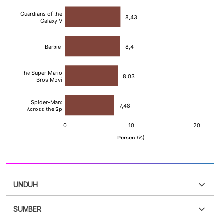
UNDUH
SUMBER
PDF
PNG