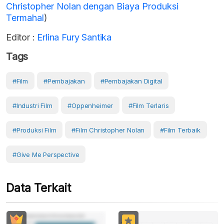
Christopher Nolan dengan Biaya Produksi
Termahal
)
Editor :
Erlina Fury Santika
Tags
#Film
#pembajakan
#pembajakan Digital
#industri Film
#Oppenheimer
#film Terlaris
#produksi Film
#Film Christopher Nolan
#film Terbaik
#Give Me Perspective
Data Terkait