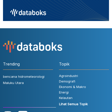
Trending
Topik
Agroindustri
bencana hidrometeorologi
Demografi
Maluku Utara
Ekonomi & Makro
Energi
Kelautan
Lihat Semua Topik