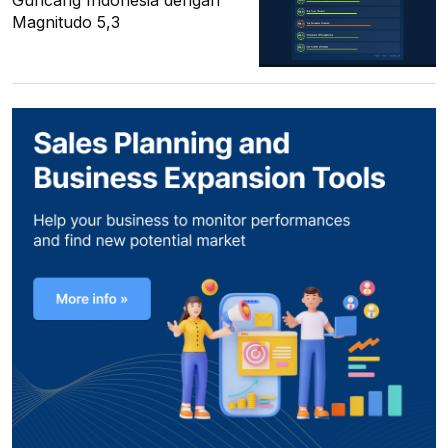
Guncang Indonesia dengan
Magnitudo 5,3