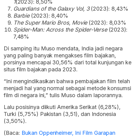
1
(2023): 8,50%
Guardians of the Galaxy Vol, 3
(2023): 8,43%
Barbie
(2023): 8,40%
The Super Mario Bros, Movie
(2023): 8,03%
Spider-Man: Across the Spider-Verse
(2023):
7,48%
Di samping itu Muso mendata, India jadi negara
yang paling banyak mengakses film bajakan,
porsinya mencapai 30,56% dari total kunjungan ke
situs film bajakan pada 2023.
“Ini mengindikasikan bahwa pembajakan film telah
menjadi hal yang normal sebagai metode konsumsi
film di negara ini,” tulis Muso dalam laporannya.
Lalu posisinya diikuti Amerika Serikat (6,28%),
Turki (5,75%) Pakistan (3,51), dan Indonesia
(3,50%).
(Baca:
Bukan Oppenheimer, Ini Film Garapan