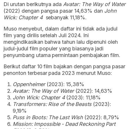
Di urutan berikutnya ada
Avatar: The Way of Water
(2022) dengan pangsa pasar 14,63% dan
John
Wick: Chapter 4
sebanyak 11,18%.
Muso menyebut, dalam daftar ini tidak ada judul
film yang dirilis setelah Juli 2024. Ini
mengindikasikan bahwa tahun lalu dipenuhi oleh
judul-judul film populer yang biasanya jadi
penyumbang utama permintaan pembajakan film.
Berikut daftar 10 film bajakan dengan pangsa pasar
penonton terbesar pada 2023 menurut Muso:
Oppenheimer
(2023): 15,38%
Avatar: The Way of Water
(2022): 14,63%
John Wick: Chapter 4
(2023): 11,18%
Transformers: Rise of the Beasts
(2023):
9,19%
Puss in Boots: The Last Wish
(2022): 8,79%
Mission: Impossible - Dead Reckoning Part