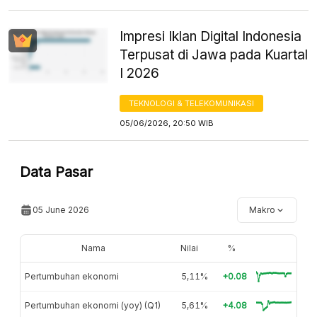
Impresi Iklan Digital Indonesia
Terpusat di Jawa pada Kuartal
I 2026
TEKNOLOGI & TELEKOMUNIKASI
05/06/2026, 20:50 WIB
Data Pasar
05 June 2026
Makro
Nama
Nilai
%
Pertumbuhan ekonomi
5,11%
+0.08
Pertumbuhan ekonomi (yoy) (Q1)
5,61%
+4.08