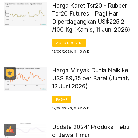
Harga Karet Tsr20 - Rubber
Tsr20 Futures - Pagi Hari
Diperdagangkan US$225,2
/100 Kg (Kamis, 11 Juni 2026)
AGROINDUSTRI
12/06/2026, 9:43 WIB
Harga Minyak Dunia Naik ke
US$ 89,35 per Barel (Jumat,
12 Juni 2026)
PASAR
12/06/2026, 9:42 WIB
Update 2024: Produksi Tebu
di Jawa Timur