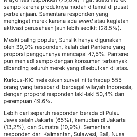
sampo karena produknya mudah ditemui di pusat
perbelanjaan. Sementara responden yang
mengingat merek karena ada
event
atau kegiatan
aktivasi perusahaan jauh lebih sedikit (28,5%).
Meski paling populer, Sunsilk hanya digunakan
oleh 39,9% responden, kalah dari Pantene yang
proporsi penggunanya mencapai 47,5%. Pantene
pun menjadi sampo dengan konsumen terbanyak
dibanding seluruh merek yang disebutkan di atas.
Kurious-KIC melakukan survei ini terhadap 555
orang yang tersebar di berbagai wilayah Indonesia,
dengan proporsi responden laki-laki 50,4% dan
perempuan 49,6%.
Lebih dari separuh responden berada di Pulau
Jawa selain Jakarta (65%), kemudian di Jakarta
(13,2%), dan Sumatra (10,9%). Sementara
responden dari Kalimantan, Sulawesi, Bali, Nusa