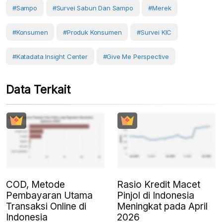
#sampo
#Survei Sabun Dan Sampo
#Merek
#Konsumen
#produk Konsumen
#Survei KIC
#Katadata Insight Center
#Give Me Perspective
Data Terkait
COD, Metode
Rasio Kredit Macet
Pembayaran Utama
Pinjol di Indonesia
Transaksi Online di
Meningkat pada April
Indonesia
2026