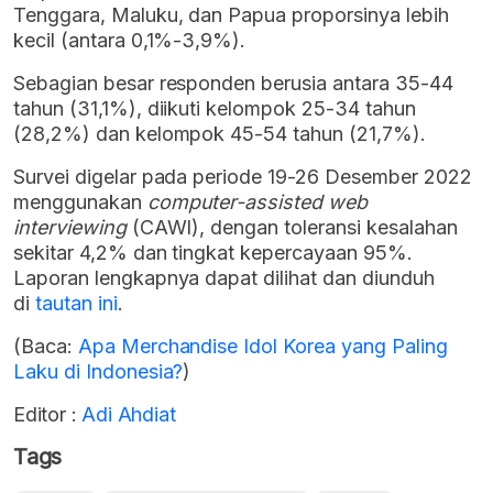
Tenggara, Maluku, dan Papua proporsinya lebih
kecil (antara 0,1%-3,9%).
Sebagian besar responden berusia antara 35-44
tahun (31,1%), diikuti kelompok 25-34 tahun
(28,2%) dan kelompok 45-54 tahun (21,7%).
Survei digelar pada periode 19-26 Desember 2022
menggunakan
computer-assisted web
interviewing
(CAWI), dengan toleransi kesalahan
sekitar 4,2% dan tingkat kepercayaan 95%.
Laporan lengkapnya dapat dilihat dan diunduh
di
tautan ini
.
(Baca:
Apa Merchandise Idol Korea yang Paling
Laku di Indonesia?
)
Editor :
Adi Ahdiat
Tags