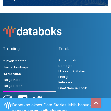
Trending
Topik
Agroindustri
minyak mentah
Demografi
Harga Tembaga
Ekonomi & Makro
harga emas
Energi
Harga Karet
Kelautan
Harga Perak
Lihat Semua Topik
Dapatkan akses Data Stories lebih banyak
dengan harga lebih ekonomis.