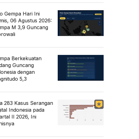
fo Gempa Hari Ini
mis, 06 Agustus 2026:
mpa M 3,9 Guncang
rowali
mpa Berkekuatan
dang Guncang
donesia dengan
gnitudo 5,3
a 283 Kasus Serangan
gital Indonesia pada
rtal II 2026, Ini
nisnya