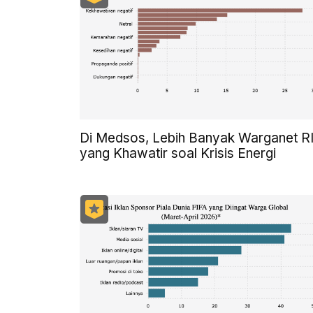
Di Medsos, Lebih Banyak Warganet R
yang Khawatir soal Krisis Energi