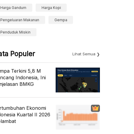
Harga Gandum
Harga Kopi
Pengeluaran Makanan
Gempa
Penduduk Miskin
ata Populer
Lihat Semua
mpa Terkini 5,8 M
ncang Indonesia, Ini
njelasan BMKG
rtumbuhan Ekonomi
donesia Kuartal II 2026
lambat