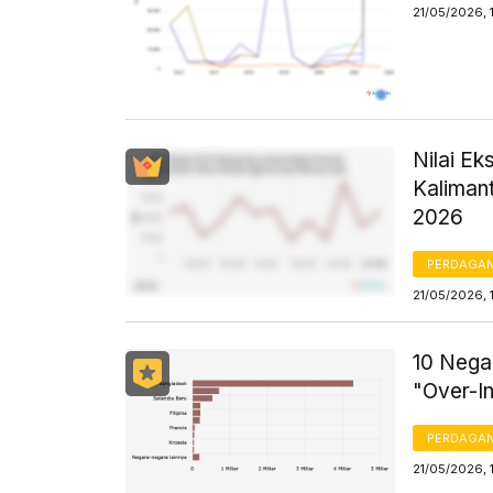
21/05/2026, 
Nilai E
Kaliman
2026
PERDAGA
21/05/2026, 
10 Nega
"Over-I
PERDAGA
21/05/2026, 