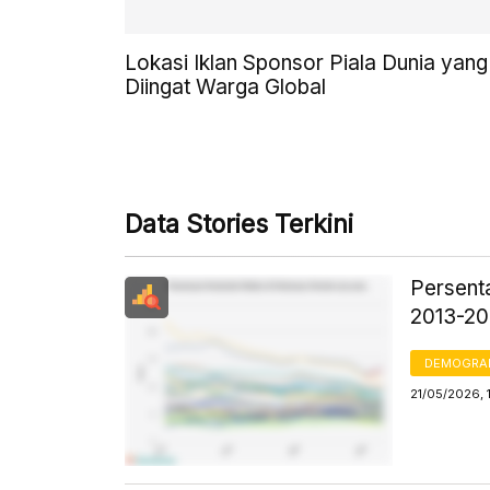
Lokasi Iklan Sponsor Piala Dunia yang
Diingat Warga Global
Data Stories Terkini
Persent
2013-2
DEMOGRA
21/05/2026, 