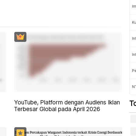
Im
K
In
In
Pe
NT
YouTube, Platform dengan Audiens Iklan
T
Terbesar Global pada April 2026