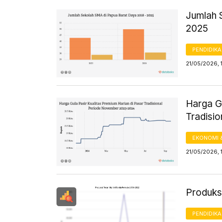
Jumlah 
2025
PENDIDIK
21/05/2026, 
Harga Gu
Tradisi
EKONOMI 
21/05/2026, 
Produksi
PENDIDIK