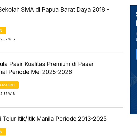
Sekolah SMA di Papua Barat Daya 2018 -
AN
12:37 WIB
la Pasir Kualitas Premium di Pasar
onal Periode Mei 2025-2026
& MAKRO
12:37 WIB
 Telur Itik/Itik Manila Periode 2013-2025
AN