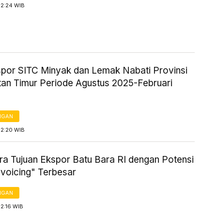
12:24 WIB
kspor SITC Minyak dan Lemak Nabati Provinsi
tan Timur Periode Agustus 2025-Februari
NGAN
12:20 WIB
ra Tujuan Ekspor Batu Bara RI dengan Potensi
nvoicing" Terbesar
NGAN
12:16 WIB