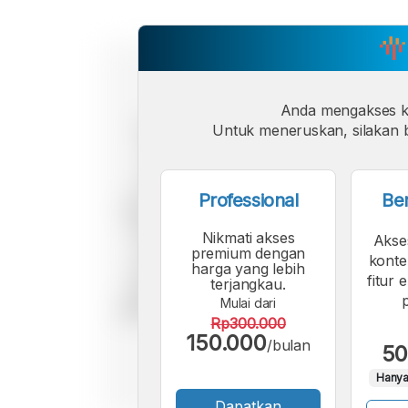
Anda mengakses 
Untuk meneruskan, silakan b
Professional
Be
Nikmati akses
Akse
premium dengan
konte
harga yang lebih
fitur 
terjangkau.
Mulai dari
Rp300.000
150.000
/bulan
50
Hanya
Dapatkan