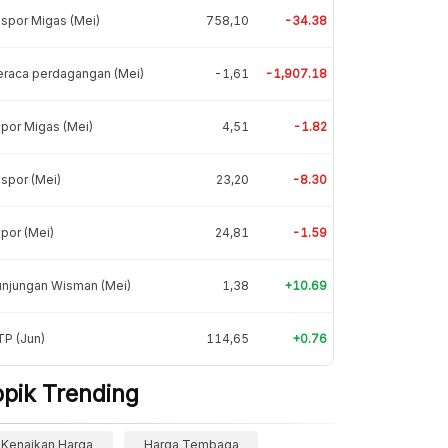
spor Migas (Mei)
758,10
-34.38
eraca perdagangan (Mei)
-1,61
-1,907.18
por Migas (Mei)
4,51
-1.82
spor (Mei)
23,20
-8.30
por (Mei)
24,81
-1.59
unjungan Wisman (Mei)
1,38
+10.69
P (Jun)
114,65
+0.76
opik Trending
Kenaikan Harga
Harga Tembaga