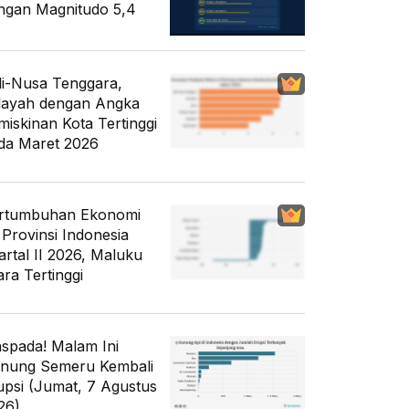
ngan Magnitudo 5,4
li-Nusa Tenggara,
layah dengan Angka
miskinan Kota Tertinggi
da Maret 2026
rtumbuhan Ekonomi
 Provinsi Indonesia
artal II 2026, Maluku
ara Tertinggi
spada! Malam Ini
nung Semeru Kembali
upsi (Jumat, 7 Agustus
26)