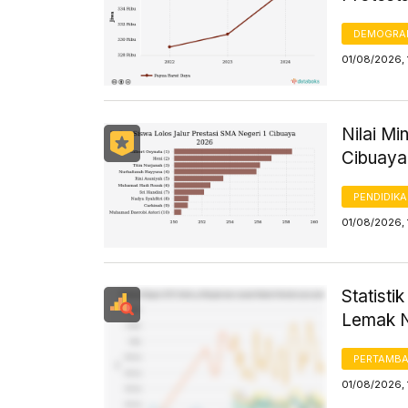
DEMOGRA
01/08/2026, 
Nilai Mi
Cibuay
PENDIDIK
01/08/2026, 
Statist
Lemak N
PERTAMB
01/08/2026,