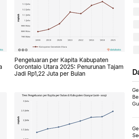
Pengeluaran per Kapita Kabupaten
a
Gorontalo Utara 2025: Penurunan Tajam
D
Jadi Rp1,22 Juta per Bulan
Ge
Be
Gu
Ge
Se