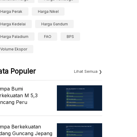
Harga Perak
Harga Nikel
Harga Kedelai
Harga Gandum
Harga Paladium
FAO
BPS
Volume Ekspor
ata Populer
Lihat Semua
mpa Bumi
rkekuatan M 5,3
ncang Peru
mpa Berkekuatan
dang Guncang Jepang