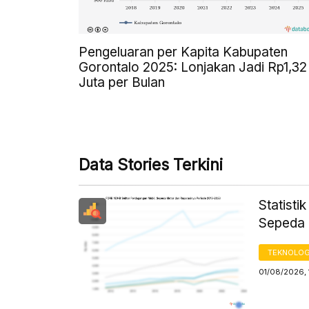
Pengeluaran per Kapita Kabupaten
Gorontalo 2025: Lonjakan Jadi Rp1,32
Juta per Bulan
Data Stories Terkini
Statist
Sepeda 
TEKNOLOG
01/08/2026, 