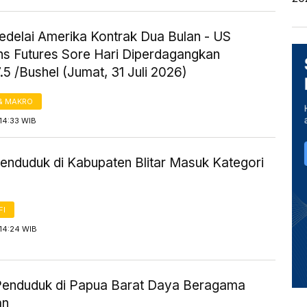
edelai Amerika Kontrak Dua Bulan - US
s Futures Sore Hari Diperdagangkan
5 /Bushel (Jumat, 31 Juli 2026)
& MAKRO
14:33 WIB
enduduk di Kabupaten Blitar Masuk Kategori
FI
14:24 WIB
enduduk di Papua Barat Daya Beragama
an