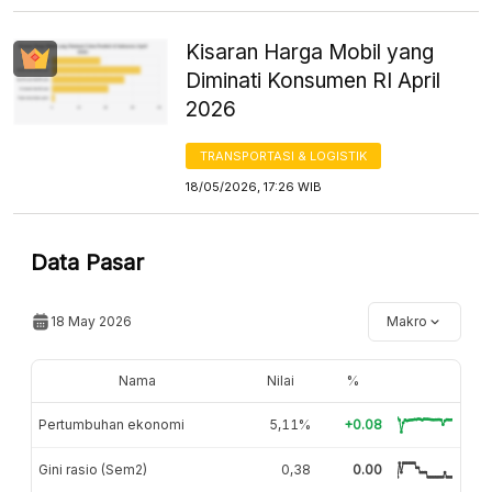
Kisaran Harga Mobil yang
Diminati Konsumen RI April
2026
TRANSPORTASI & LOGISTIK
18/05/2026, 17:26 WIB
Data Pasar
18 May 2026
Makro
Nama
Nilai
%
Pertumbuhan ekonomi
5,11%
+0.08
Gini rasio (Sem2)
0,38
0.00