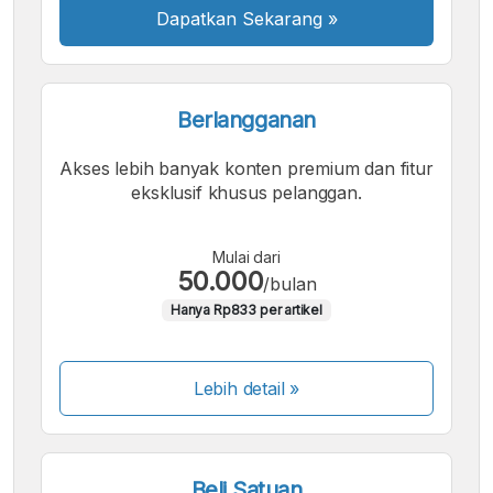
Dapatkan Sekarang
»
Berlangganan
Akses lebih banyak konten premium dan fitur
eksklusif khusus pelanggan.
Mulai dari
50.000
/bulan
Hanya Rp833 per artikel
Lebih detail »
Beli Satuan