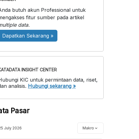
Anda butuh akun Professional untuk
mengakses fitur sumber pada artikel
multiple data.
Dapatkan Sekarang »
KATADATA INSIGHT CENTER
Hubungi KIC untuk permintaan data, riset,
dan analisis.
Hubungi sekarang »
ata Pasar
25 July 2026
Makro