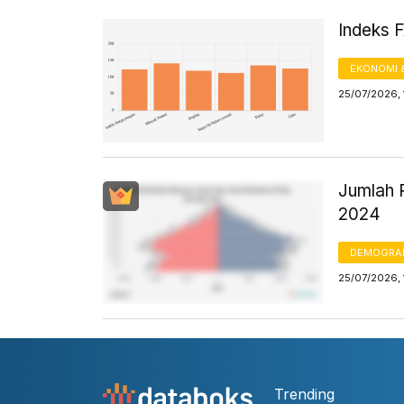
Indeks 
EKONOMI 
25/07/2026, 
Jumlah 
2024
DEMOGRA
25/07/2026, 
Trending