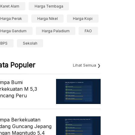
Karet Alam
Harga Tembaga
Harga Perak
Harga Nikel
Harga Kopi
Harga Gandum
Harga Paladium
FAO
BPS
Sekolah
ata Populer
Lihat Semua
mpa Bumi
rkekuatan M 5,3
ncang Peru
mpa Berkekuatan
dang Guncang Jepang
ngan Magnitudo 5,4