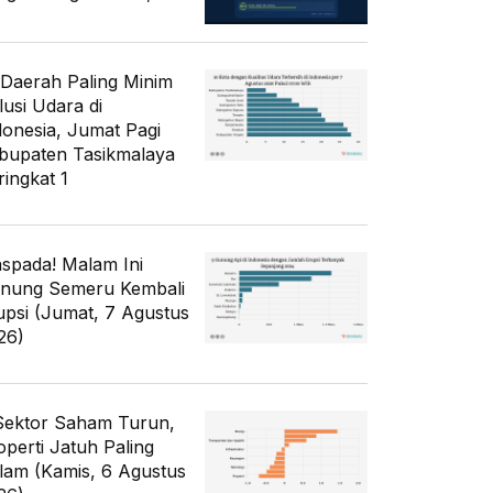
 Daerah Paling Minim
lusi Udara di
donesia, Jumat Pagi
bupaten Tasikmalaya
ringkat 1
spada! Malam Ini
nung Semeru Kembali
upsi (Jumat, 7 Agustus
26)
Sektor Saham Turun,
operti Jatuh Paling
lam (Kamis, 6 Agustus