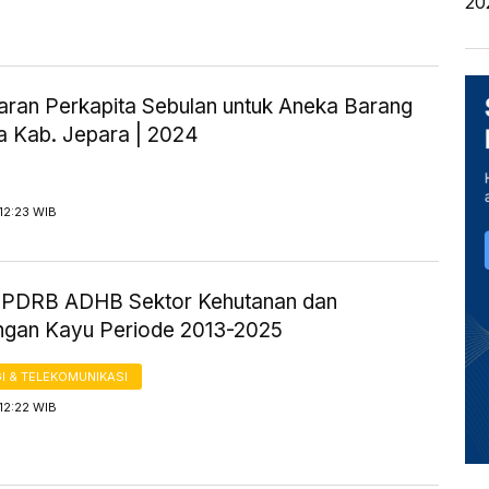
20
aran Perkapita Sebulan untuk Aneka Barang
a Kab. Jepara | 2024
12:23 WIB
ik PDRB ADHB Sektor Kehutanan dan
gan Kayu Periode 2013-2025
I & TELEKOMUNIKASI
12:22 WIB