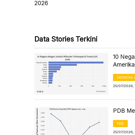
2026
Data Stories Terkini
10 Negar
Amerika 
EKONOMI 
25/07/2026, 
PDB Men
PDB
25/07/2026, 