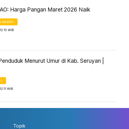
FAO: Harga Pangan Maret 2026 Naik
& MAKRO
12:15 WIB
Penduduk Menurut Umur di Kab. Seruyan |
FI
12:11 WIB
Topik