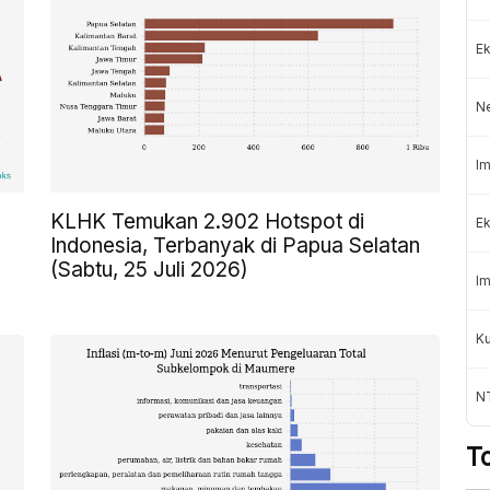
Ek
N
Im
KLHK Temukan 2.902 Hotspot di
Ek
Indonesia, Terbanyak di Papua Selatan
(Sabtu, 25 Juli 2026)
Im
K
NT
T