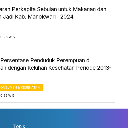
aran Perkapita Sebulan untuk Makanan dan
 Jadi Kab. Manokwari | 2024
10:26 WIB
ik Persentase Penduduk Perempuan di
an dengan Keluhan Kesehatan Periode 2013-
KONSUMEN & KESEHATAN
10:23 WIB
Topik