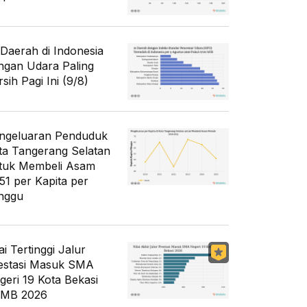
 Daerah di Indonesia
ngan Udara Paling
sih Pagi Ini (9/8)
ngeluaran Penduduk
ta Tangerang Selatan
tuk Membeli Asam
51 per Kapita per
nggu
ai Tertinggi Jalur
estasi Masuk SMA
geri 19 Kota Bekasi
MB 2026