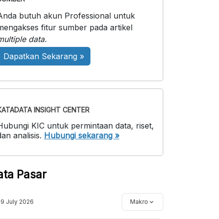
Anda butuh akun Professional untuk
mengakses fitur sumber pada artikel
multiple data.
Dapatkan Sekarang »
KATADATA INSIGHT CENTER
Hubungi KIC untuk permintaan data, riset,
dan analisis.
Hubungi sekarang »
ata Pasar
19 July 2026
Makro