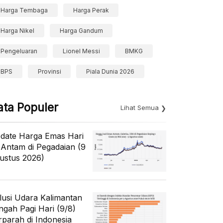
Harga Tembaga
Harga Perak
Harga Nikel
Harga Gandum
Pengeluaran
Lionel Messi
BMKG
BPS
Provinsi
Piala Dunia 2026
ata Populer
Lihat Semua
date Harga Emas Hari
i Antam di Pegadaian (9
ustus 2026)
lusi Udara Kalimantan
ngah Pagi Hari (9/8)
rparah di Indonesia