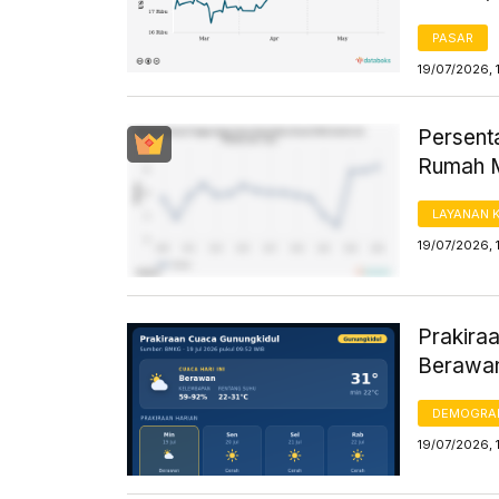
PASAR
19/07/2026, 
Persent
Rumah Mi
LAYANAN 
19/07/2026, 
Prakiraa
Berawan
DEMOGRA
19/07/2026, 