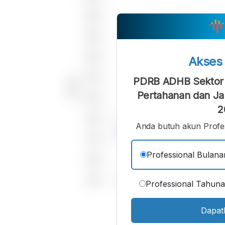
Akse
PDRB ADHB Sektor A
Pertahanan dan Jam
2
Anda butuh akun Profes
Professional Bulana
Professional Tahun
Dapat