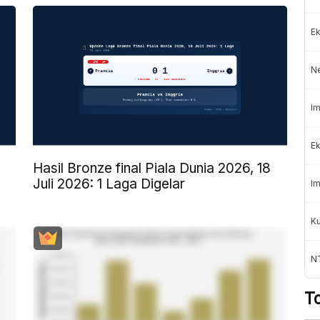
Ek
N
Im
Ek
Hasil Bronze final Piala Dunia 2026, 18
Juli 2026: 1 Laga Digelar
Im
K
NT
T