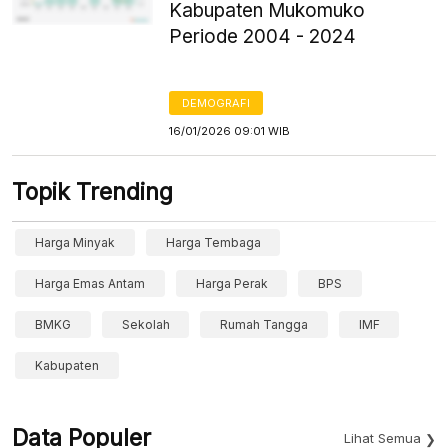
Kabupaten Mukomuko
Periode 2004 - 2024
DEMOGRAFI
16/01/2026 09:01 WIB
Topik Trending
Harga Minyak
Harga Tembaga
Harga Emas Antam
Harga Perak
BPS
BMKG
Sekolah
Rumah Tangga
IMF
Kabupaten
Data Populer
Lihat Semua