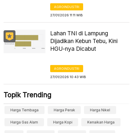
AGROINDUSTRI
27/01/2026 11:11 WIB
Lahan TNI di Lampung
Dijadikan Kebun Tebu, Kini
HGU-nya Dicabut
AGROINDUSTRI
27/01/2026 10:43 WIB
Topik Trending
Harga Tembaga
Harga Perak
Harga Nikel
Harga Gas Alam
Harga Kopi
Kenaikan Harga