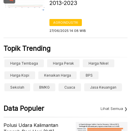
2013-2023
AGROINDUSTRI
27/06/2025 14:08 WIB
Topik Trending
Harga Tembaga
Harga Perak
Harga Nikel
Harga Kopi
Kenaikan Harga
BPS
Sekolah
BMKG
Cuaca
Jasa Keuangan
Data Populer
Lihat Semua
Polusi Udara Kalimantan