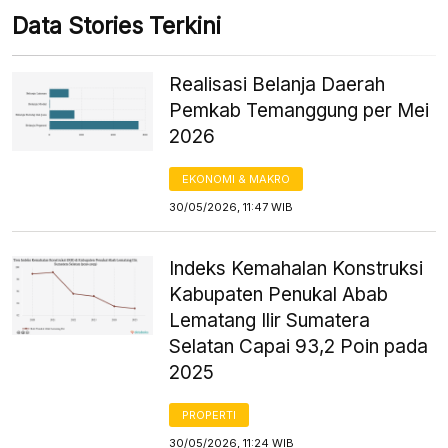
Data Stories Terkini
Realisasi Belanja Daerah
Pemkab Temanggung per Mei
2026
EKONOMI & MAKRO
30/05/2026, 11:47 WIB
Indeks Kemahalan Konstruksi
Kabupaten Penukal Abab
Lematang Ilir Sumatera
Selatan Capai 93,2 Poin pada
2025
PROPERTI
30/05/2026, 11:24 WIB