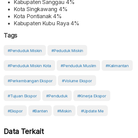
Kabupaten Sanggau 4%
Kota Singkawang 4%
Kota Pontianak 4%
Kabupaten Kubu Raya 4%
Tags
#Penduduk Miskin
#Peduduk Miskin
#Penduduk Miskin Kota
#penduduk Muslim
#Kalimantan
#Perkembangan Ekspor
#volume Ekspor
#Tujuan Ekspor
#Penduduk
#kinerja Ekspor
#Ekspor
#Banten
#Miskin
#Update Me
Data Terkait