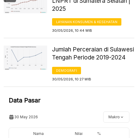
LNPRT di Sumatera Selatan |
2025
LAYANAN KONSUMEN & KESEHATAN
30/05/2026, 10:44 WIB
Jumlah Perceraian di Sulawesi
Tengah Periode 2019-2024
DEMOGRAFI
30/05/2026, 10:27 WIB
Data Pasar
30 May 2026
Makro
Nama
Nilai
%