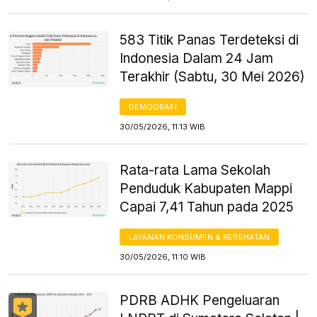
583 Titik Panas Terdeteksi di
Indonesia Dalam 24 Jam
Terakhir (Sabtu, 30 Mei 2026)
DEMOGRAFI
30/05/2026, 11:13 WIB
Rata-rata Lama Sekolah
Penduduk Kabupaten Mappi
Capai 7,41 Tahun pada 2025
LAYANAN KONSUMEN & KESEHATAN
30/05/2026, 11:10 WIB
PDRB ADHK Pengeluaran