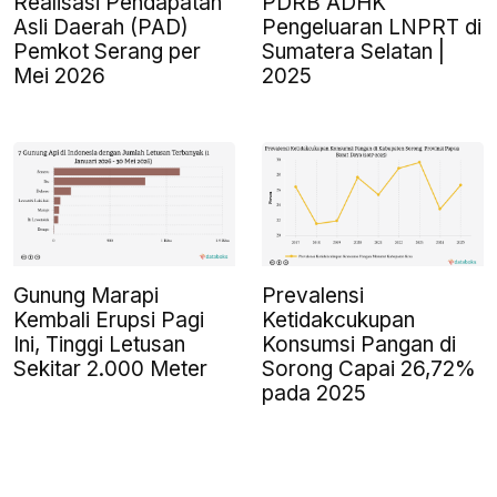
Realisasi Pendapatan
PDRB ADHK
Asli Daerah (PAD)
Pengeluaran LNPRT di
Pemkot Serang per
Sumatera Selatan |
Mei 2026
2025
Gunung Marapi
Prevalensi
Kembali Erupsi Pagi
Ketidakcukupan
Ini, Tinggi Letusan
Konsumsi Pangan di
Sekitar 2.000 Meter
Sorong Capai 26,72%
pada 2025