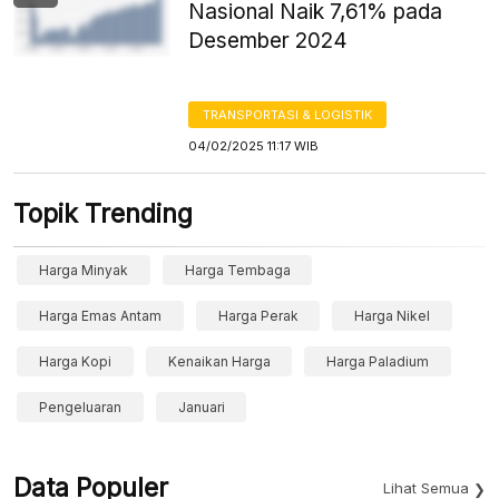
Nasional Naik 7,61% pada
Desember 2024
TRANSPORTASI & LOGISTIK
04/02/2025 11:17 WIB
Topik Trending
Harga Minyak
Harga Tembaga
Harga Emas Antam
Harga Perak
Harga Nikel
Harga Kopi
Kenaikan Harga
Harga Paladium
Pengeluaran
Januari
Data Populer
Lihat Semua