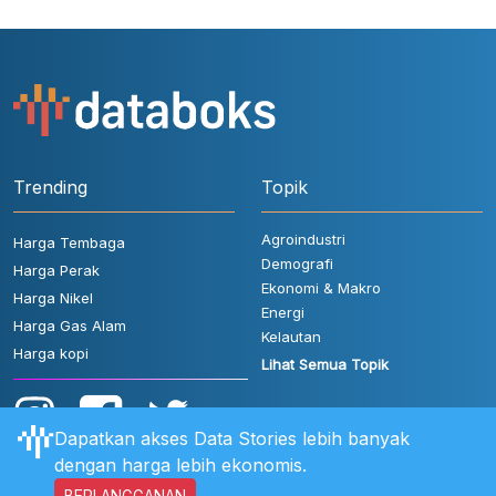
Trending
Topik
Agroindustri
Harga Tembaga
Demografi
Harga Perak
Ekonomi & Makro
Harga Nikel
Energi
Harga Gas Alam
Kelautan
Harga kopi
Lihat Semua Topik
Dapatkan akses Data Stories lebih banyak
dengan harga lebih ekonomis.
BERLANGGANAN