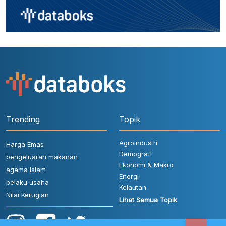
Trending
Topik
Agroindustri
Harga Emas
Demografi
pengeluaran makanan
Ekonomi & Makro
agama islam
Energi
pelaku usaha
Kelautan
Nilai Kerugian
Lihat Semua Topik