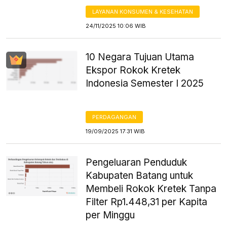
LAYANAN KONSUMEN & KESEHATAN
24/11/2025 10:06 WIB
10 Negara Tujuan Utama
Ekspor Rokok Kretek
Indonesia Semester I 2025
PERDAGANGAN
19/09/2025 17:31 WIB
Pengeluaran Penduduk
Kabupaten Batang untuk
Membeli Rokok Kretek Tanpa
Filter Rp1.448,31 per Kapita
per Minggu