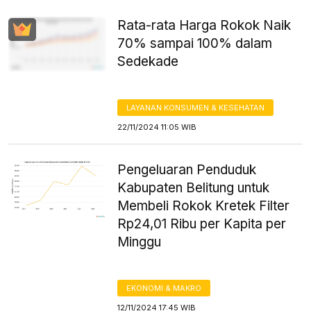
Rata-rata Harga Rokok Naik
70% sampai 100% dalam
Sedekade
LAYANAN KONSUMEN & KESEHATAN
22/11/2024 11:05 WIB
Pengeluaran Penduduk
Kabupaten Belitung untuk
Membeli Rokok Kretek Filter
Rp24,01 Ribu per Kapita per
Minggu
EKONOMI & MAKRO
12/11/2024 17:45 WIB