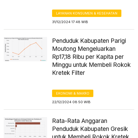
LAYANAN KONSUMEN & KESEHATAN
31/12/2024 17:48 WIB
Penduduk Kabupaten Parigi
Moutong Mengeluarkan
Rp17,18 Ribu per Kapita per
Minggu untuk Membeli Rokok
Kretek Filter
EKONOMI & MAKRO
22/12/2024 08:50 WIB
Rata-Rata Anggaran
Penduduk Kabupaten Gresik
untuk Membeli Rokok Kretek