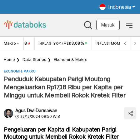
Indonesia
Masuk
Makro
18
3,08%
0,2
UKAR USD/IDR
INFLASI YOY (MEI)
INFLASI MOM (MEI)
Home
Data Stories
Ekonomi & Makro
EKONOMI & MAKRO
Penduduk Kabupaten Parigi Moutong
Mengeluarkan Rp17,18 Ribu per Kapita per
Minggu untuk Membeli Rokok Kretek Filter
Agus Dwi Darmawan
22/12/2024 08:50 WIB
Pengeluaran per Kapita di Kabupaten Parigi
Moutong untuk Membeli Rokok Kretek Filter