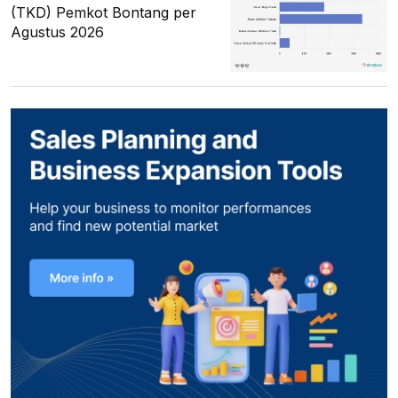
(TKD) Pemkot Bontang per
Agustus 2026