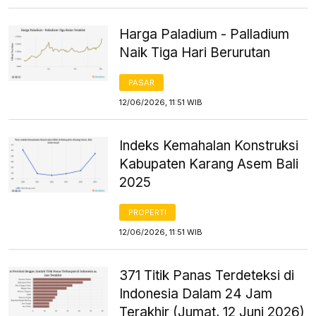
Harga Paladium - Palladium
Naik Tiga Hari Berurutan
PASAR
12/06/2026, 11:51 WIB
Indeks Kemahalan Konstruksi
Kabupaten Karang Asem Bali
2025
PROPERTI
12/06/2026, 11:51 WIB
371 Titik Panas Terdeteksi di
Indonesia Dalam 24 Jam
Terakhir (Jumat, 12 Juni 2026)