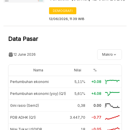
DEMOGRAFI
12/06/2026, 11:39 WIB
Data Pasar
12 June 2026
Makro
Nama
Nilai
%
Pertumbuhan ekonomi
5,11%
+0.08
Pertumbuhan ekonomi (yoy) (Q1)
5,61%
+4.08
Gini rasio (Sem2)
0,38
0.00
PDB ADHK (Q1)
3.447,70
-0.77
Nilai Tukar USDIDR
18
-0.05