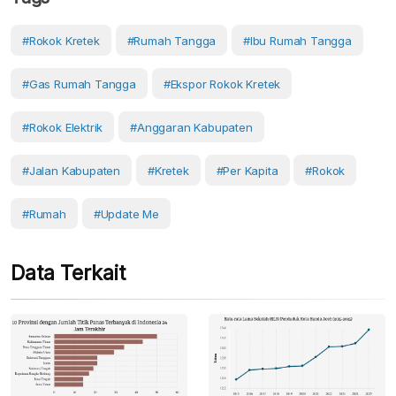
#rokok Kretek
#Rumah Tangga
#ibu Rumah Tangga
#gas Rumah Tangga
#ekspor Rokok Kretek
#rokok Elektrik
#Anggaran Kabupaten
#Jalan Kabupaten
#Kretek
#Per Kapita
#Rokok
#Rumah
#Update Me
Data Terkait