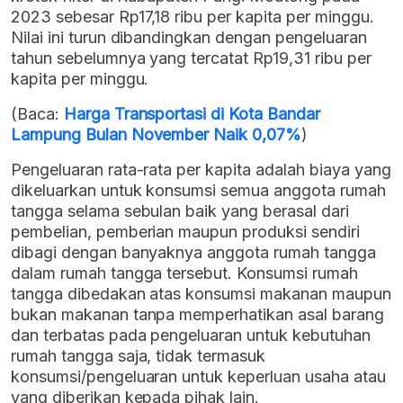
2023 sebesar Rp17,18 ribu per kapita per minggu.
Nilai ini turun dibandingkan dengan pengeluaran
tahun sebelumnya yang tercatat Rp19,31 ribu per
kapita per minggu.
(Baca:
Harga Transportasi di Kota Bandar
Lampung Bulan November Naik 0,07%
)
Pengeluaran rata-rata per kapita adalah biaya yang
dikeluarkan untuk konsumsi semua anggota rumah
tangga selama sebulan baik yang berasal dari
pembelian, pemberian maupun produksi sendiri
dibagi dengan banyaknya anggota rumah tangga
dalam rumah tangga tersebut. Konsumsi rumah
tangga dibedakan atas konsumsi makanan maupun
bukan makanan tanpa memperhatikan asal barang
dan terbatas pada pengeluaran untuk kebutuhan
rumah tangga saja, tidak termasuk
konsumsi/pengeluaran untuk keperluan usaha atau
yang diberikan kepada pihak lain.