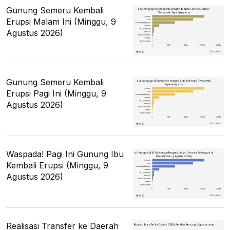
Gunung Semeru Kembali
Erupsi Malam Ini (Minggu, 9
Agustus 2026)
Gunung Semeru Kembali
Erupsi Pagi Ini (Minggu, 9
Agustus 2026)
Waspada! Pagi Ini Gunung Ibu
Kembali Erupsi (Minggu, 9
Agustus 2026)
Realisasi Transfer ke Daerah