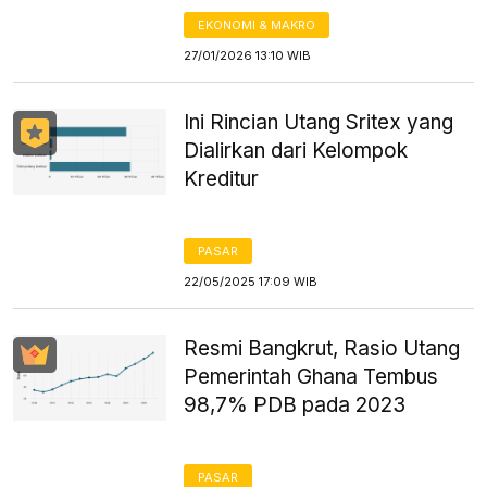
EKONOMI & MAKRO
27/01/2026 13:10 WIB
Ini Rincian Utang Sritex yang
Dialirkan dari Kelompok
Kreditur
PASAR
22/05/2025 17:09 WIB
Resmi Bangkrut, Rasio Utang
Pemerintah Ghana Tembus
98,7% PDB pada 2023
PASAR