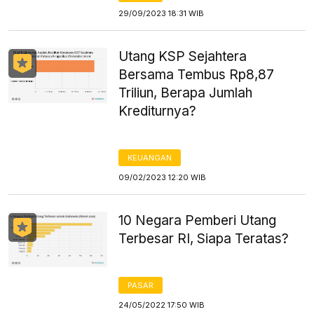
29/09/2023 18:31 WIB
Utang KSP Sejahtera
Bersama Tembus Rp8,87
Triliun, Berapa Jumlah
Krediturnya?
KEUANGAN
09/02/2023 12:20 WIB
10 Negara Pemberi Utang
Terbesar RI, Siapa Teratas?
PASAR
24/05/2022 17:50 WIB