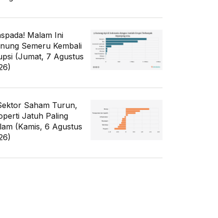
spada! Malam Ini
nung Semeru Kembali
upsi (Jumat, 7 Agustus
26)
Sektor Saham Turun,
operti Jatuh Paling
lam (Kamis, 6 Agustus
26)