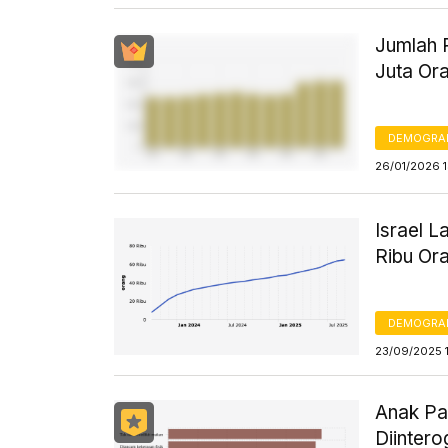
Jumlah 
Juta Or
DEMOGRA
26/01/2026 1
Israel 
Ribu Or
DEMOGRA
23/09/2025 1
Anak Pa
Diinterog