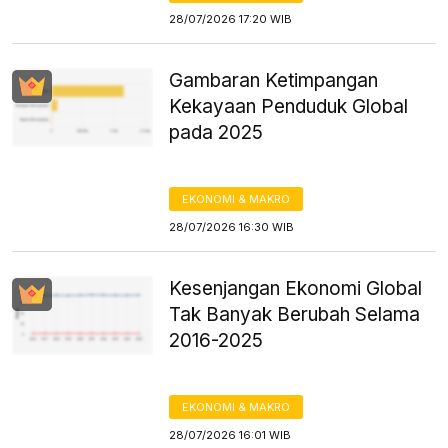
28/07/2026 17:20 WIB
Gambaran Ketimpangan
Kekayaan Penduduk Global
pada 2025
EKONOMI & MAKRO
28/07/2026 16:30 WIB
Kesenjangan Ekonomi Global
Tak Banyak Berubah Selama
2016-2025
EKONOMI & MAKRO
28/07/2026 16:01 WIB