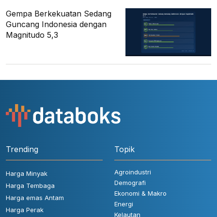
Gempa Berkekuatan Sedang
Guncang Indonesia dengan
Magnitudo 5,3
Trending
Topik
Agroindustri
Harga Minyak
Demografi
Harga Tembaga
Ekonomi & Makro
Harga emas Antam
Energi
Harga Perak
Kelautan