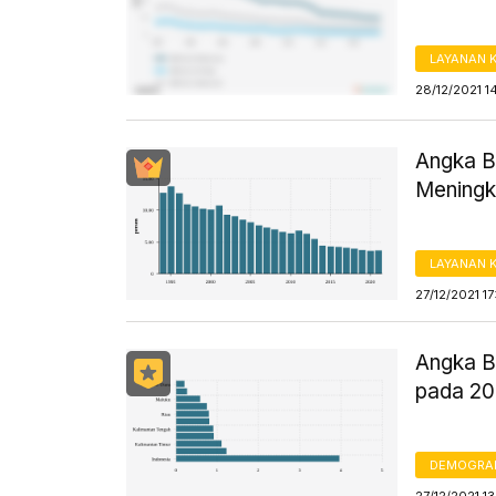
LAYANAN 
28/12/2021 1
Angka B
Meningk
LAYANAN 
27/12/2021 17
Angka B
pada 20
DEMOGRA