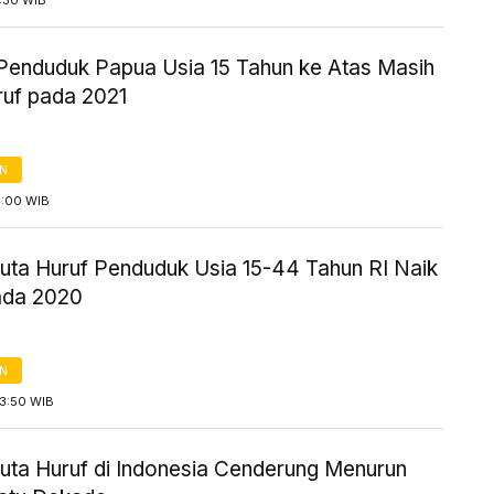
3:30 WIB
4 Penduduk Papua Usia 15 Tahun ke Atas Masih
ruf pada 2021
AN
3:00 WIB
uta Huruf Penduduk Usia 15-44 Tahun RI Naik
ada 2020
AN
13:50 WIB
uta Huruf di Indonesia Cenderung Menurun