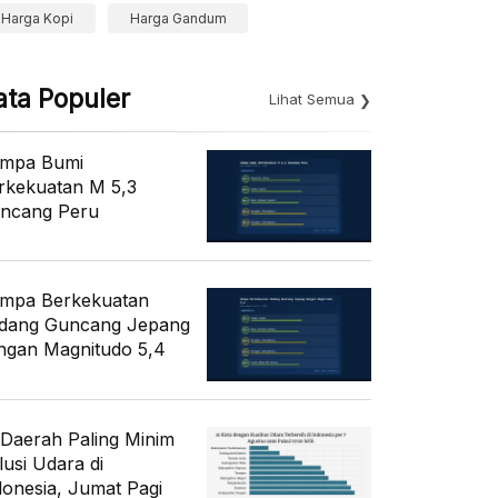
Harga Kopi
Harga Gandum
ata Populer
Lihat Semua
mpa Bumi
rkekuatan M 5,3
ncang Peru
mpa Berkekuatan
dang Guncang Jepang
ngan Magnitudo 5,4
 Daerah Paling Minim
lusi Udara di
donesia, Jumat Pagi