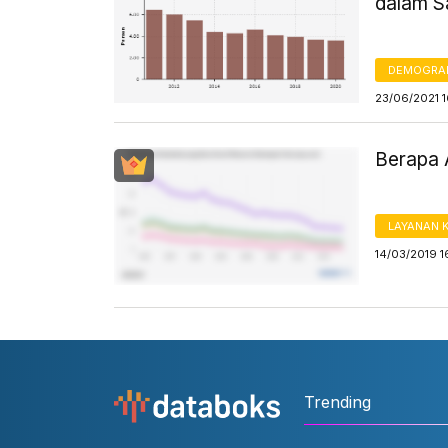
dalam S
DEMOGRA
23/06/2021 
Berapa 
LAYANAN 
14/03/2019 1
Trending