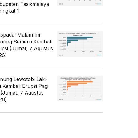
bupaten Tasikmalaya
ringkat 1
spada! Malam Ini
nung Semeru Kembali
upsi (Jumat, 7 Agustus
26)
nung Lewotobi Laki-
ki Kembali Erupsi Pagi
i (Jumat, 7 Agustus
26)