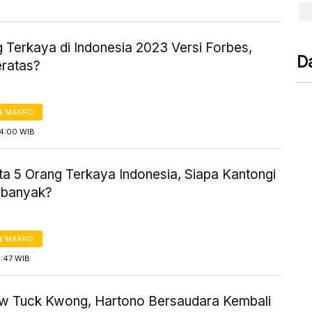
 Terkaya di Indonesia 2023 Versi Forbes,
D
eratas?
& MAKRO
14:00 WIB
ta 5 Orang Terkaya Indonesia, Siapa Kantongi
rbanyak?
& MAKRO
9:47 WIB
ow Tuck Kwong, Hartono Bersaudara Kembali