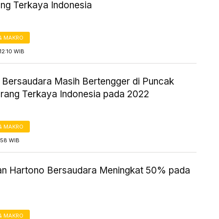
ang Terkaya Indonesia
& MAKRO
12:10 WIB
 Bersaudara Masih Bertengger di Puncak
Orang Terkaya Indonesia pada 2022
& MAKRO
1:58 WIB
n Hartono Bersaudara Meningkat 50% pada
& MAKRO