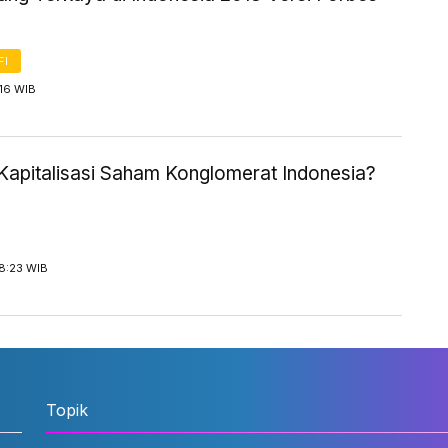
FI
:16 WIB
Kapitalisasi Saham Konglomerat Indonesia?
8:23 WIB
Topik