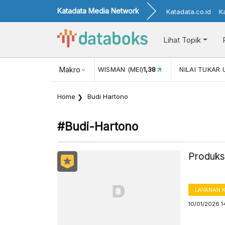
Katadata Media Network
Katadata.co.id
K
Lihat Topik
L)
116,16
KUNJUNGAN WISMAN (MEI)
Makro
1,38
NILAI TUKAR US
Home
Budi Hartono
#budi-Hartono
Produks
LAYANAN 
10/01/2026 1