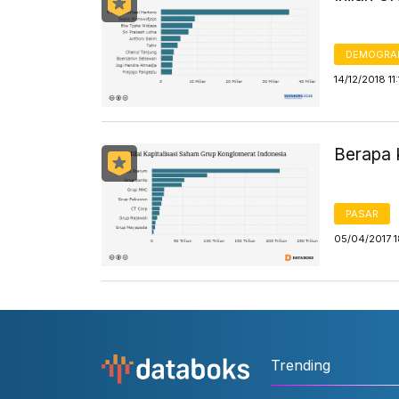
DEMOGRA
14/12/2018 11
Berapa 
PASAR
05/04/2017 1
Trending