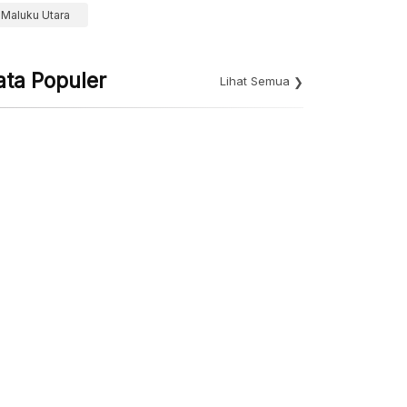
Maluku Utara
ata Populer
Lihat Semua