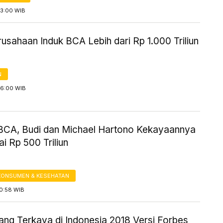
13:00 WIB
usahaan Induk BCA Lebih dari Rp 1.000 Triliun
N
16:00 WIB
 BCA, Budi dan Michael Hartono Kekayaannya
i Rp 500 Triliun
KONSUMEN & KESEHATAN
10:58 WIB
rang Terkaya di Indonesia 2018 Versi Forbes