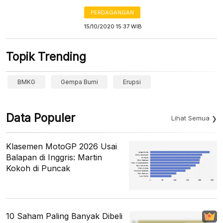
PERDAGANGAN
15/10/2020 15:37 WIB
Topik Trending
BMKG
Gempa Bumi
Erupsi
Data Populer
Lihat Semua
Klasemen MotoGP 2026 Usai
Balapan di Inggris: Martin
Kokoh di Puncak
10 Saham Paling Banyak Dibeli