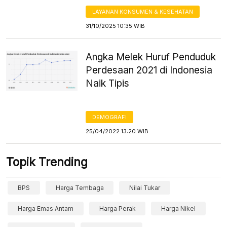
LAYANAN KONSUMEN & KESEHATAN
31/10/2025 10:35 WIB
Angka Melek Huruf Penduduk
Perdesaan 2021 di Indonesia
Naik Tipis
DEMOGRAFI
25/04/2022 13:20 WIB
Topik Trending
BPS
Harga Tembaga
Nilai Tukar
Harga Emas Antam
Harga Perak
Harga Nikel