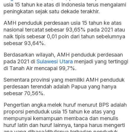
usia 15 tahun ke atas di Indonesia terus mengalami
peningkatan sejak satu dekade terakhir.
AMH penduduk perdesaan usia 15 tahun ke atas
nasional tercatat sebesar 93,65% pada 2021 atau
naik tipis sebesar 0,01 poin dari tahun sebelumnya
sebesar 93,64%.
Berdasarkan wilayah, AMH penduduk perdesaan
pada 2021 di
Sulawesi Utara
menjadi yang tertinggi
di Tanah Air mencapai 99,7%.
Sementara provinsi yang memiliki AMH penduduk
perdesaan terendah adalah Papua yang hanya
sebesar 70,56%.
Pengertian angka melek huruf menurut BPS adalah
proporsi penduduk usia 15 tahun ke atas yang
mempunyai kemampuan membaca dan menulis
huruf latin dan huruf lainnya, tanpa harus mengerti
apa yang dibaca/ditulisnya terhadap penduduk