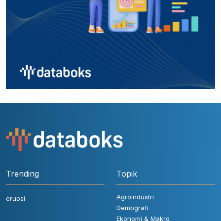
Trending
Topik
Agroindustri
erupsi
Demografi
Ekonomi & Makro