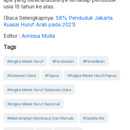
usia 15 tahun ke atas.
(Baca Selengkapnya:
58% Penduduk Jakarta
Kuasai Huruf Arab pada 2021
)
Editor :
Annissa Mutia
Tags
#Angka Melek Huruf
#Perdesaan
#Pendidikan
#Sulawesi Utara
#Papua
#angka Melek Huruf Papua
#angka Melek Huruf Sulawesi Utara
#angka Melek Huruf Nasional
#keterampilan Membaca Dan Menulis
#Update Me