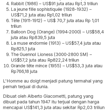
Rabbit (1986) – US$91 juta atau Rp1,3 triliun
La jeune fille sophistiquée (1928-1932) –
US$71,2 juta atau Rp1,02 triliun
Tête (1911-1912) – US$ 70,7 juta atau Rp 1,01
triliun
Balloon Dog (Orange) (1994-2000) – US$58,4
juta atau Rp839,5 juta
La muse endormie (1913) – US$57,4 juta atau
Rp825,1 juta
The Guennol Lioness (3000-2800 SM) –
US$57,2 juta atau Rp822,24 triliun
Grande tête mince (1955) – US$53,3 juta atau
Rp766,18 juta
L'Homme au doigt menjadi patung termahal yang
pernah terjual di dunia.
Dibuat oleh Alberto Giacometti, patung yang
dibuat pada tahun 1947 itu terjual dengan harga
mencapai US$141,3 juta atau sekitar Rp2,03 triliun