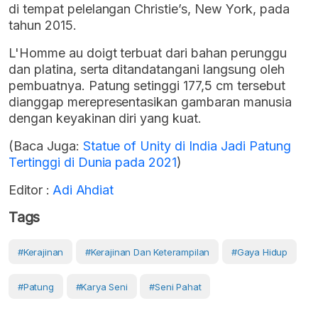
di tempat pelelangan Christie’s, New York, pada
tahun 2015.
L'Homme au doigt terbuat dari bahan perunggu
dan platina, serta ditandatangani langsung oleh
pembuatnya. Patung setinggi 177,5 cm tersebut
dianggap merepresentasikan gambaran manusia
dengan keyakinan diri yang kuat.
(Baca Juga:
Statue of Unity di India Jadi Patung
Tertinggi di Dunia pada 2021
)
Editor :
Adi Ahdiat
Tags
#Kerajinan
#Kerajinan Dan Keterampilan
#Gaya Hidup
#patung
#karya Seni
#seni Pahat