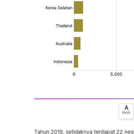
A
Kecil
Tahun 2019, setidaknya terdapat 22 ne