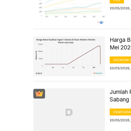
20/05/2026,
Harga B
Mei 20
EKONOMI 
20/05/2026,
Jumlah 
Sabang 
DEMOGRA
20/05/2026,