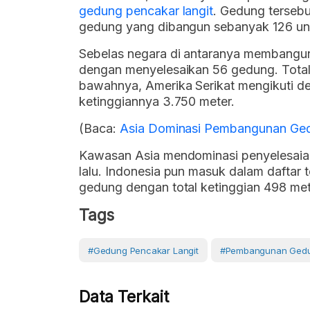
gedung pencakar langit
. Gedung tersebu
gedung yang dibangun sebanyak 126 uni
Sebelas negara di antaranya membangun
dengan menyelesaikan 56 gedung. Total 
bawahnya, Amerika Serikat mengikuti d
ketinggiannya 3.750 meter.
(Baca:
Asia Dominasi Pembangunan Ged
Kawasan Asia mendominasi penyelesaia
lalu. Indonesia pun masuk dalam daftar
gedung dengan total ketinggian 498 met
Tags
#Gedung Pencakar Langit
#Pembangunan Ged
Data Terkait