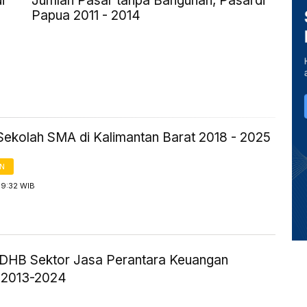
i
Jumlah Pasar tanpa Bangunan, Pasardi
Papua 2011 - 2014
Sekolah SMA di Kalimantan Barat 2018 - 2025
AN
 9:32 WIB
HB Sektor Jasa Perantara Keuangan
 2013-2024