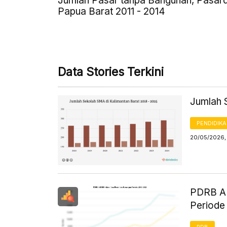
Jumlah Pasar tanpa Bangunan, Pasard
Papua Barat 2011 - 2014
Data Stories Terkini
Jumlah 
PENDIDIK
20/05/2026,
PDRB AD
Periode
PDB