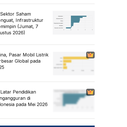
 Sektor Saham
nguat, Infrastruktur
mimpin (Jumat, 7
ustus 2026)
ina, Pasar Mobil Listrik
rbesar Global pada
25
i Latar Pendidikan
ngangguran di
donesia pada Mei 2026