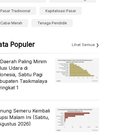
Pasar Tradisional
Kapitalisasi Pasar
Cabai Merah
Tenaga Pendidik
ata Populer
Lihat Semua
 Daerah Paling Minim
lusi Udara di
donesia, Sabtu Pagi
bupaten Tasikmalaya
ringkat 1
nung Semeru Kembali
upsi Malam Ini (Sabtu,
Agustus 2026)