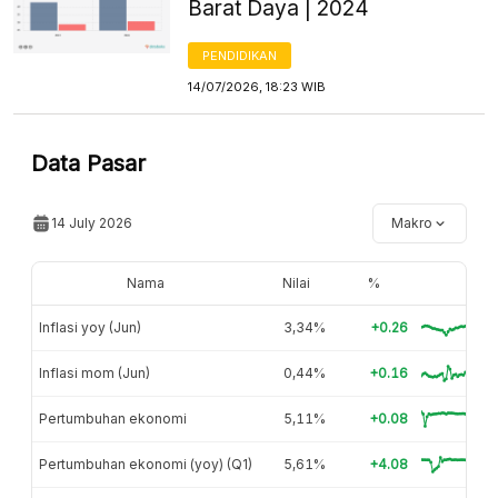
Barat Daya | 2024
PENDIDIKAN
14/07/2026, 18:23 WIB
Data Pasar
14 July 2026
Makro
Nama
Nilai
%
Inflasi yoy (Jun)
3,34%
+0.26
Inflasi mom (Jun)
0,44%
+0.16
Pertumbuhan ekonomi
5,11%
+0.08
Pertumbuhan ekonomi (yoy) (Q1)
5,61%
+4.08