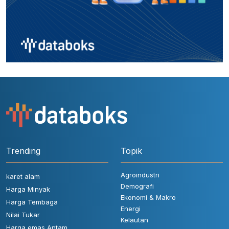
Trending
Topik
Agroindustri
karet alam
Demografi
Harga Minyak
Ekonomi & Makro
Harga Tembaga
Energi
Nilai Tukar
Kelautan
Harga emas Antam