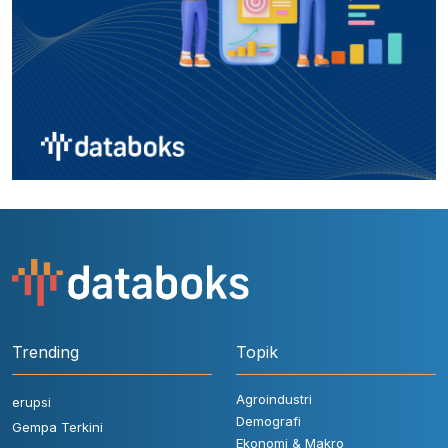
Trending
Topik
Agroindustri
erupsi
Demografi
Gempa Terkini
Ekonomi & Makro