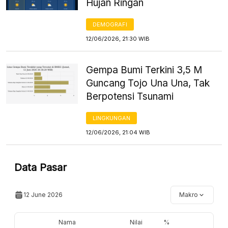
Hujan Ringan
DEMOGRAFI
12/06/2026, 21:30 WIB
Gempa Bumi Terkini 3,5 M
Guncang Tojo Una Una, Tak
Berpotensi Tsunami
LINGKUNGAN
12/06/2026, 21:04 WIB
Data Pasar
12 June 2026
Makro
Nama
Nilai
%