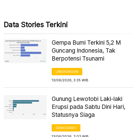
Data Stories Terkini
Gempa Bumi Terkini 5,2 M
Guncang Indonesia, Tak
Berpotensi Tsunami
LINGKUNGAN
13/06/2026, 3:35 WIB
Gunung Lewotobi Laki-laki
Erupsi pada Sabtu Dini Hari,
Statusnya Siaga
DEMOGRAFI
13/06/2026, 3:03 WIB