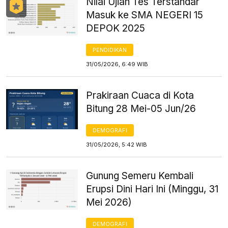
Nilai Ujian Tes Terstandar
Masuk ke SMA NEGERI 15
DEPOK 2025
PENDIDIKAN
31/05/2026, 6:49 WIB
Prakiraan Cuaca di Kota
Bitung 28 Mei-05 Jun/26
DEMOGRAFI
31/05/2026, 5:42 WIB
Gunung Semeru Kembali
Erupsi Dini Hari Ini (Minggu, 31
Mei 2026)
DEMOGRAFI