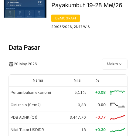
Payakumbuh 19-28 Mei/26
DEMOGRAFI
20/05/2026, 21:47 WIB
Data Pasar
20 May 2026
Makro
Nama
Nilai
%
Pertumbuhan ekonomi
5,11%
+0.08
Gini rasio (Sem2)
0,38
0.00
PDB ADHK (Q1)
3.447,70
-0.77
Nilai Tukar USDIDR
18
+0.30