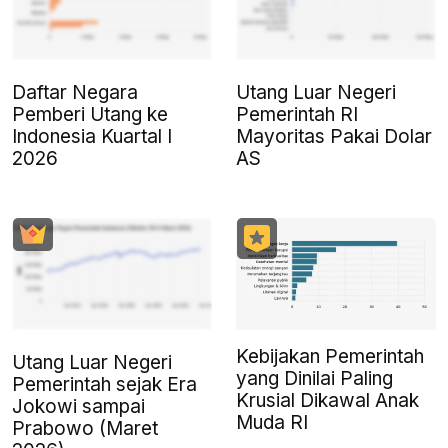
Daftar Negara
Utang Luar Negeri
Pemberi Utang ke
Pemerintah RI
Indonesia Kuartal I
Mayoritas Pakai Dolar
2026
AS
Kebijakan Pemerintah
Utang Luar Negeri
yang Dinilai Paling
Pemerintah sejak Era
Krusial Dikawal Anak
Jokowi sampai
Muda RI
Prabowo (Maret