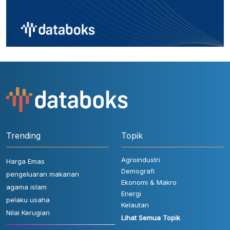
Trending
Topik
Agroindustri
Harga Emas
Demografi
pengeluaran makanan
Ekonomi & Makro
agama islam
Energi
pelaku usaha
Kelautan
Nilai Kerugian
Lihat Semua Topik