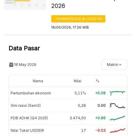
2026
TRANSPORTASI & LOGISTIK
18/05/2026, 17:26 WIB
Data Pasar
18 May 2026
Makro
Nama
Nilai
%
Pertumbuhan ekonomi
5,11%
+0.08
Gini rasio (Sem2)
0,38
0.00
PDB ADHK (Q4 2025)
3.474,50
+0.86
Nilai Tukar USDIDR
17
-0.03