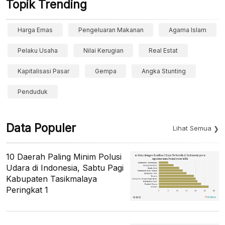
Topik Trending
Harga Emas
Pengeluaran Makanan
Agama Islam
Pelaku Usaha
Nilai Kerugian
Real Estat
Kapitalisasi Pasar
Gempa
Angka Stunting
Penduduk
Data Populer
Lihat Semua
10 Daerah Paling Minim Polusi
Udara di Indonesia, Sabtu Pagi
Kabupaten Tasikmalaya
Peringkat 1