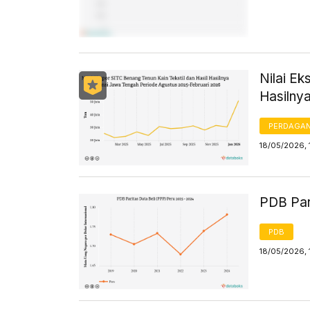
Nilai Ek
Hasilny
PERDAGA
18/05/2026, 
PDB Par
PDB
18/05/2026, 