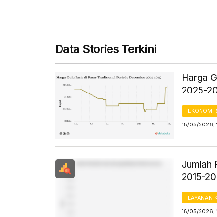
Data Stories Terkini
Harga Gu
2025-2
EKONOMI 
18/05/2026, 
Jumlah 
2015-2
LAYANAN 
18/05/2026, 