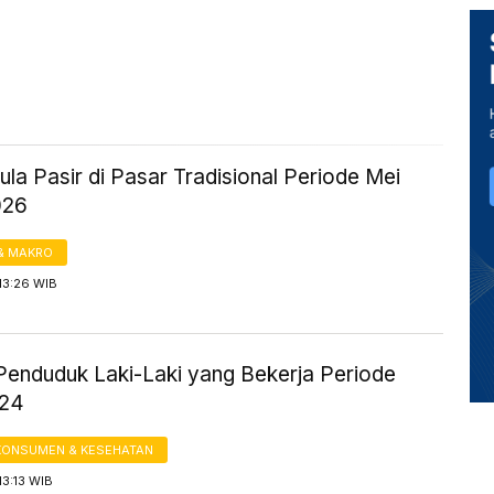
la Pasir di Pasar Tradisional Periode Mei
026
& MAKRO
13:26 WIB
Penduduk Laki-Laki yang Bekerja Periode
024
KONSUMEN & KESEHATAN
13:13 WIB