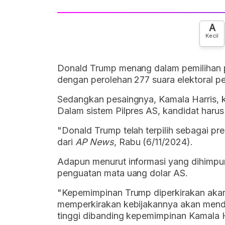
A
Kecil
Donald Trump menang dalam pemilihan pr
dengan perolehan 277 suara elektoral p
Sedangkan pesaingnya, Kamala Harris, k
Dalam sistem Pilpres AS, kandidat harus 
"Donald Trump telah terpilih sebagai pre
dari
AP News
, Rabu (6/11/2024).
Adapun menurut informasi yang dihimp
penguatan mata uang dolar AS.
"Kepemimpinan Trump diperkirakan akan
memperkirakan kebijakannya akan mendo
tinggi dibanding kepemimpinan Kamala H