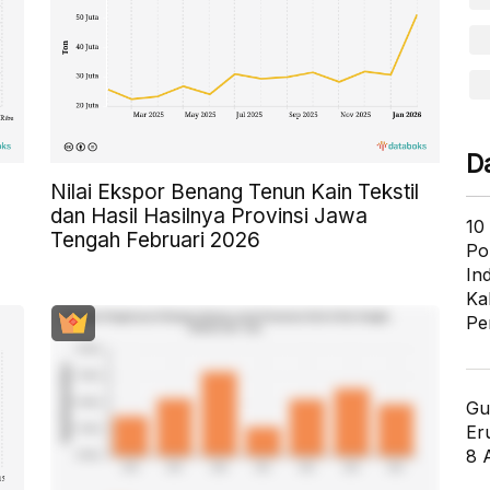
D
Nilai Ekspor Benang Tenun Kain Tekstil
dan Hasil Hasilnya Provinsi Jawa
10
Tengah Februari 2026
Po
In
Ka
Pe
Gu
Er
8 