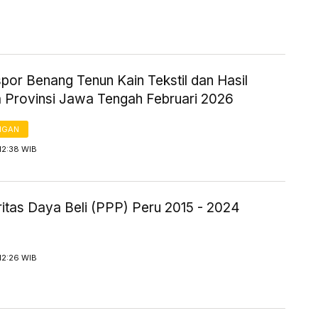
spor Benang Tenun Kain Tekstil dan Hasil
a Provinsi Jawa Tengah Februari 2026
NGAN
12:38 WIB
itas Daya Beli (PPP) Peru 2015 - 2024
12:26 WIB