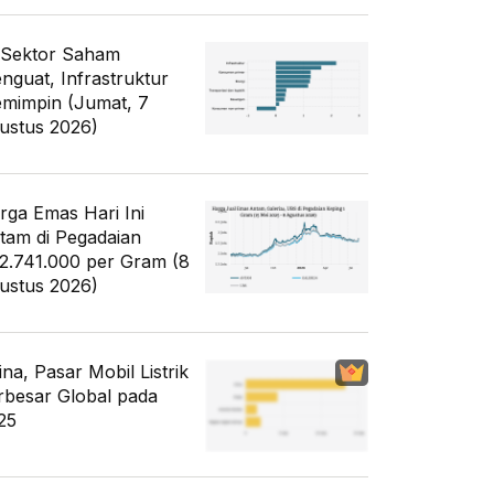
 Sektor Saham
nguat, Infrastruktur
mimpin (Jumat, 7
ustus 2026)
rga Emas Hari Ini
tam di Pegadaian
2.741.000 per Gram (8
ustus 2026)
ina, Pasar Mobil Listrik
rbesar Global pada
25