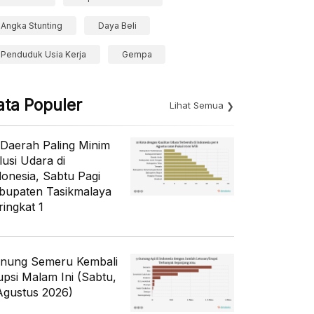
Angka Stunting
Daya Beli
Penduduk Usia Kerja
Gempa
ata Populer
Lihat Semua
 Daerah Paling Minim
lusi Udara di
donesia, Sabtu Pagi
bupaten Tasikmalaya
ringkat 1
nung Semeru Kembali
upsi Malam Ini (Sabtu,
Agustus 2026)