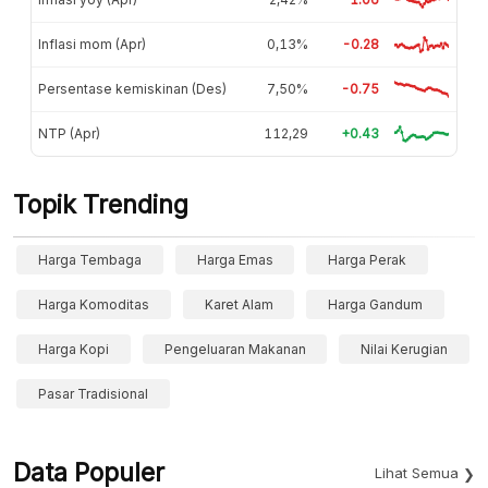
Inflasi mom (Apr)
0,13%
-0.28
Persentase kemiskinan (Des)
7,50%
-0.75
NTP (Apr)
112,29
+0.43
Topik Trending
Harga Tembaga
Harga Emas
Harga Perak
Harga Komoditas
Karet Alam
Harga Gandum
Harga Kopi
Pengeluaran Makanan
Nilai Kerugian
Pasar Tradisional
Data Populer
Lihat Semua