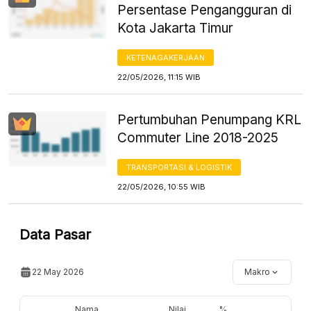
Persentase Pengangguran di
Kota Jakarta Timur
KETENAGAKERJAAN
22/05/2026, 11:15 WIB
Pertumbuhan Penumpang KRL
Commuter Line 2018-2025
TRANSPORTASI & LOGISTIK
22/05/2026, 10:55 WIB
Data Pasar
22 May 2026
Makro
Nama
Nilai
%