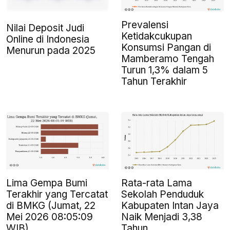
Prevalensi
Nilai Deposit Judi
Ketidakcukupan
Online di Indonesia
Konsumsi Pangan di
Menurun pada 2025
Mamberamo Tengah
Turun 1,3% dalam 5
Tahun Terakhir
Lima Gempa Bumi
Rata-rata Lama
Terakhir yang Tercatat
Sekolah Penduduk
di BMKG (Jumat, 22
Kabupaten Intan Jaya
Mei 2026 08:05:09
Naik Menjadi 3,38
WIB)
Tahun