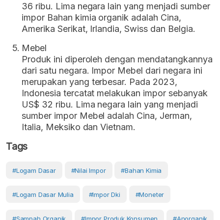
36 ribu. Lima negara lain yang menjadi sumber
impor Bahan kimia organik adalah Cina,
Amerika Serikat, Irlandia, Swiss dan Belgia.
Mebel
Produk ini diperoleh dengan mendatangkannya
dari satu negara. Impor Mebel dari negara ini
merupakan yang terbesar. Pada 2023,
Indonesia tercatat melakukan impor sebanyak
US$ 32 ribu. Lima negara lain yang menjadi
sumber impor Mebel adalah Cina, Jerman,
Italia, Meksiko dan Vietnam.
Tags
#Logam Dasar
#Nilai Impor
#Bahan Kimia
#logam Dasar Mulia
#impor Dki
#moneter
#sampah Organik
#impor Produk Konsumen
#anorganik