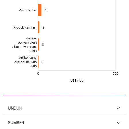
UNDUH
SUMBER
PDF
PNG