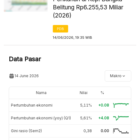
Belitung Rp6.255,53 Miliar
(2026)
PDB
14/06/2026, 19:35 WIB
Data Pasar
14 June 2026
Makro
Nama
Nilai
%
Pertumbuhan ekonomi
5,11%
+0.08
Pertumbuhan ekonomi (yoy) (Q1)
5,61%
+4.08
Gini rasio (Sem2)
0,38
0.00