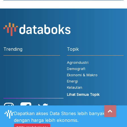
Trending
Topik
Agroindustri
Demografi
Ekonomi & Makro
Energi
Kelautan
Lihat Semua Topik
Dapatkan akses Data Stories lebih banyak
dengan harga lebih ekonomis.