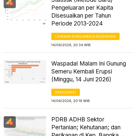
Pengeluaran per Kapita
Disesuaikan per Tahun
Periode 2013-2024
LAYANAN KONSUMEN & KESEHATAN
14/06/2026, 20:34 WIB
Waspada! Malam Ini Gunung
Semeru Kembali Erupsi
(Minggu, 14 Juni 2026)
DEMOGRAFI
14/06/2026, 20:19 WIB
PDRB ADHB Sektor
Pertanian; Kehutanan; dan
Perikanan di Kep. Bangka