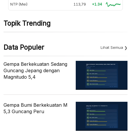
NTP (Mei)
113,79
+1.34
Topik Trending
Data Populer
Lihat Semua
Gempa Berkekuatan Sedang
Guncang Jepang dengan
Magnitudo 5,4
Gempa Bumi Berkekuatan M
5,3 Guncang Peru