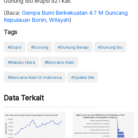
Gunung Ibu erupsi 921 kali.
(Baca:
Gempa Bumi Berkekuatan 4.7 M Guncang
Kepulauan Bonin, Wilayah
)
Tags
#erupsi
#Gunung
#gunung Berapi
#Gunung Ibu
#Maluku Utara
#Bencana Alam
#Bencana Alam Di Indonesia
#Update Me
Data Terkait