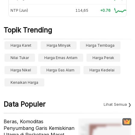
NTP (Jun)
114,65
+0.76
Topik Trending
Harga Karet
Harga Minyak
Harga Tembaga
Nilai Tukar
Harga Emas Antam
Harga Perak
Harga Nikel
Harga Gas Alam
Harga Kedelai
Kenaikan Harga
Data Populer
Lihat Semua
Beras, Komoditas
Penyumbang Garis Kemiskinan
Utama di Perkotaan Maret