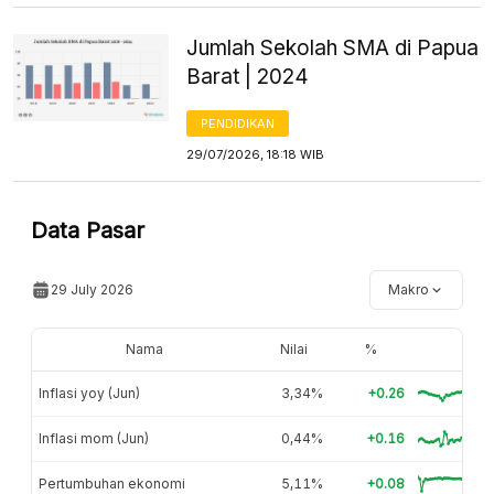
Jumlah Sekolah SMA di Papua
Barat | 2024
PENDIDIKAN
29/07/2026, 18:18 WIB
Data Pasar
29 July 2026
Makro
Nama
Nilai
%
Inflasi yoy (Jun)
3,34%
+0.26
Inflasi mom (Jun)
0,44%
+0.16
Pertumbuhan ekonomi
5,11%
+0.08