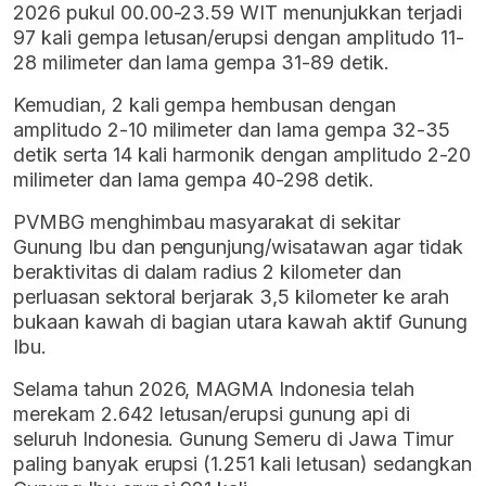
2026 pukul 00.00-23.59 WIT menunjukkan terjadi
97 kali gempa letusan/erupsi dengan amplitudo 11-
28 milimeter dan lama gempa 31-89 detik.
Kemudian, 2 kali gempa hembusan dengan
amplitudo 2-10 milimeter dan lama gempa 32-35
detik serta 14 kali harmonik dengan amplitudo 2-20
milimeter dan lama gempa 40-298 detik.
PVMBG menghimbau masyarakat di sekitar
Gunung Ibu dan pengunjung/wisatawan agar tidak
beraktivitas di dalam radius 2 kilometer dan
perluasan sektoral berjarak 3,5 kilometer ke arah
bukaan kawah di bagian utara kawah aktif Gunung
Ibu.
Selama tahun 2026, MAGMA Indonesia telah
merekam 2.642 letusan/erupsi gunung api di
seluruh Indonesia. Gunung Semeru di Jawa Timur
paling banyak erupsi (1.251 kali letusan) sedangkan