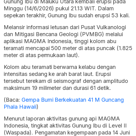
Gunung Ibu di Maluku Utara kembali erupsi pada
Minggu (14/6/2026) pukul 21.13 WIT. Dalam
sepekan terakhir, Gunung Ibu sudah erupsi 53 kali.
Melansir informasi letusan dari Pusat Vulkanologi
dan Mitigasi Bencana Geologi (PVMBG) melalui
aplikasi MAGMA Indonesia, tinggi kolom abu
teramati mencapai 500 meter di atas puncak (1.825
meter di atas permukaan laut).
Kolom abu teramati berwarna kelabu dengan
intensitas sedang ke arah barat laut. Erupsi
tersebut terekam di seismograf dengan amplitudo
maksimum 19 milimeter dan durasi 61 detik.
(Baca:
Gempa Bumi Berkekuatan 41 M Guncang
Phala Hawaii
)
Menurut laporan aktivitas gunung api MAGMA
Indonesia, tingkat aktivitas Gunung Ibu di Level II
(Waspada). Pengamatan kegempaan pada 14 Juni