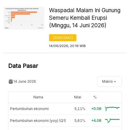
Waspada! Malam Ini Gunung
Semeru Kembali Erupsi
(Minggu, 14 Juni 2026)
DEMOGRAFI
14/06/2026, 20:19 WIB
Data Pasar
14 June 2026
Makro
Nama
Nilai
%
Pertumbuhan ekonomi
5,11%
+0.08
Pertumbuhan ekonomi (yoy) (Q1)
5,61%
+4.08