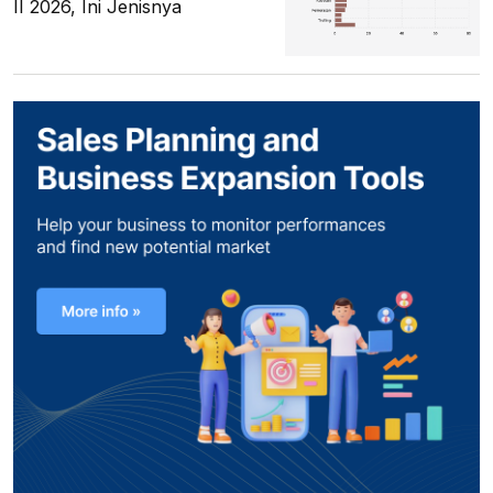
II 2026, Ini Jenisnya