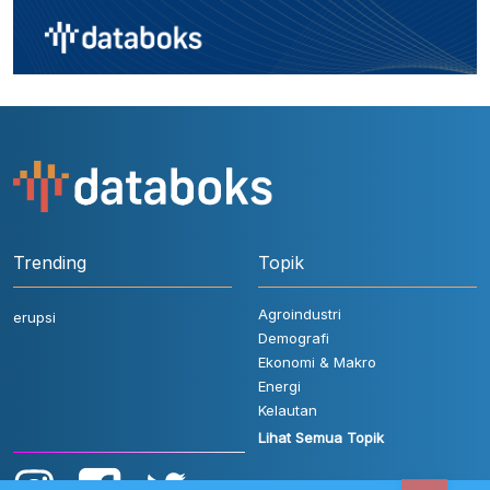
Trending
Topik
Agroindustri
erupsi
Demografi
Ekonomi & Makro
Energi
Kelautan
Lihat Semua Topik