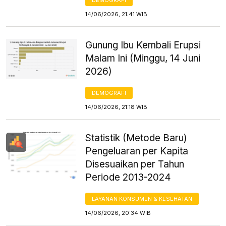
14/06/2026, 21:41 WIB
Gunung Ibu Kembali Erupsi
Malam Ini (Minggu, 14 Juni
2026)
DEMOGRAFI
14/06/2026, 21:18 WIB
Statistik (Metode Baru)
Pengeluaran per Kapita
Disesuaikan per Tahun
Periode 2013-2024
LAYANAN KONSUMEN & KESEHATAN
14/06/2026, 20:34 WIB