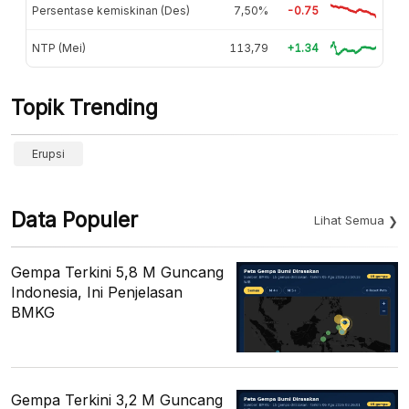
Persentase kemiskinan (Des)
7,50%
-0.75
NTP (Mei)
113,79
+1.34
Topik Trending
Erupsi
Data Populer
Lihat Semua
Gempa Terkini 5,8 M Guncang
Indonesia, Ini Penjelasan
BMKG
Gempa Terkini 3,2 M Guncang