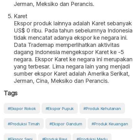
Jerman, Meksiko dan Perancis.
Karet
Ekspor produk lainnya adalah Karet sebanyak
US$ 0 ribu. Pada tahun sebelumnya Indonesia
tidak mencatat adanya ekspor ke negara ini.
Data Trademap memperlihatkan aktivitas
dagang Indonesia mengekspor Karet ke -5
negara. Ekspor Karet ke negara ini merupakan
yang terbesar. Lima negara lain yang menjadi
sumber ekspor Karet adalah Amerika Serikat,
Jerman, Cina, Meksiko dan Perancis.
Tags
#ekspor Rokok
#ekspor Pupuk
#produk Kehutanan
#produksi Timah
#ekspor Gandum
#produk Keuangan
#ekspor Sapi
#produk Bayi
#produksi Madu