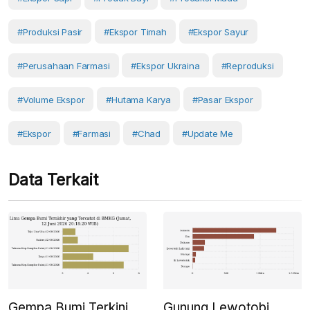
#produksi Pasir
#ekspor Timah
#ekspor Sayur
#perusahaan Farmasi
#ekspor Ukraina
#reproduksi
#volume Ekspor
#hutama Karya
#Pasar Ekspor
#Ekspor
#Farmasi
#Chad
#Update Me
Data Terkait
Gempa Bumi Terkini
Gunung Lewotobi