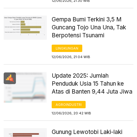
12/06/2026, 21:30 WIB
Gempa Bumi Terkini 3,5 M
Guncang Tojo Una Una, Tak
Berpotensi Tsunami
LINGKUNGAN
12/06/2026, 21:04 WIB
Update 2025: Jumlah
Penduduk Usia 15 Tahun ke
Atas di Banten 9,44 Juta Jiwa
AGROINDUSTRI
12/06/2026, 20:42 WIB
Gunung Lewotobi Laki-laki