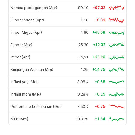
Neraca perdagangan (Apr)
89,10
-97.32
Ekspor Migas (Apr)
1,16
-9.81
Impor Migas (Apr)
4,60
+45.09
Ekspor (Apr)
25,30
+12.32
Impor (Apr)
25,21
+31.28
Kunjungan Wisman (Apr)
1,25
+14.75
Inflasi yoy (Mei)
3,08%
+0.66
Inflasi mom (Mei)
0,28%
+0.15
Persentase kemiskinan (Des)
7,50%
-0.75
NTP (Mei)
113,79
+1.34