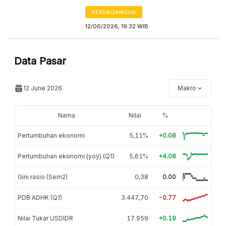
PERDAGANGAN
12/06/2026, 19:32 WIB
Data Pasar
12 June 2026
Makro
Nama
Nilai
%
Pertumbuhan ekonomi
5,11%
+0.08
Pertumbuhan ekonomi (yoy) (Q1)
5,61%
+4.08
Gini rasio (Sem2)
0,38
0.00
PDB ADHK (Q1)
3.447,70
-0.77
Nilai Tukar USDIDR
17.959
+0.19