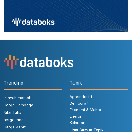
Trending
Topik
Agroindustri
minyak mentah
Demografi
Harga Tembaga
Ekonomi & Makro
Nilai Tukar
Energi
harga emas
Kelautan
Harga Karet
Lihat Semua Topik