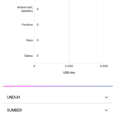
UNDUH
SUMBER
PDF
PNG